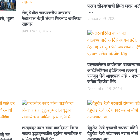
प्रश्न सोडवण्याची हिमंत मात्र आल
…..
सेलू येथील राज्यस्तरीय पत्रकार
मेळाव्यास मंत्री संजय शिरसाट उपस्थित
वरी, भूषण
January 09, 2025
राहणार
January 13, 2025
पत्रकारितेत कार्यक्षमता वाढवण्यासा
आर्टिफिशियल इंटेलिजन्स (एआय)
समजून घेणे आवश्यक आहे”- प्रधा
सचिव ब्रिजेश सिंह
December 19, 2024
शरदचंद्र पवार यांचा वाढदिवसा निमत्त
देहुरोड रेल्वे प्रवासी संघच्या वतिने
सहारा वृद्धाश्रमातील वृद्धांना सामाजिक व
देहुरोड रेल्वे स्टेशनवर मशाल मोर्चा
आहे तर
धार्मिक ग्रंथ दिली भेट
काढण्यात आला