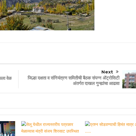
Next
जिल्हा दक्षता व संनियंत्रण समितीची बैठक संपन्न ॲट्रोसिटी
यला वेळ
अंतर्गत दाखल गुन्ह्यांचा आढावा