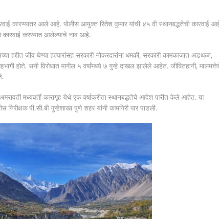
रवाई कारण्यातर आले आहे. पोलीस आयुक्त रितेश कुमार यांची ४५ वी स्थानबद्धतेची कारवाई आह
से कारवाई करण्यात आलेल्याचे नाव आहे.
शनच्या हद्दीत जीव घेण्या हत्यारांसह सरकारी नोकरदारांना धमकी, सरकारी कामकाजात अडथळा,
सहभागी होते. सनी विरोधात मागील ५ वर्षांमध्ये ७ गुन्हे दाखल झालेले आहेत. जीवितहानी, मालमत्तेच
े.
 अमरावती मध्यवर्ती कारागृह येथे एक वर्षाकरीता स्थानबद्धतेचे आदेश पारीत केले आहेत. या
ोलीस निरीक्षक पी.सी.बी गुन्हेशाखा पुणे शहर यांनी कामगिरी पार पाडली.