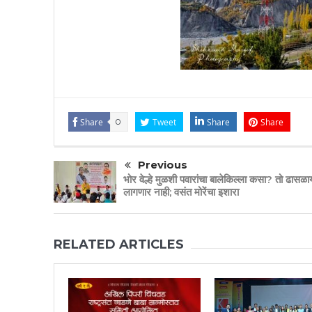
Share
0
Tweet
Share
Share
Previous
भोर वेल्हे मुळशी पवारांचा बालेकिल्ला कसा? तो ढासळा
लागणार नाही; वसंत मोरेंचा इशारा
RELATED ARTICLES