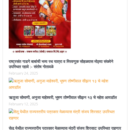
राष्ट्रसंत गाडगे बाबांची भव्य रथ यात्रा व मिरवणूक सोहळ्यास मोठ्या संख्येने
उपस्थित रहावे :- संतोष गोतावळे
February 24, 2025
ऋतुजा सोमाणी, अनुजा माहेश्वरी, भूषण तोष्णीवाल सीझन १३ चे महेश आयडॉल
February 12, 2025
सेलू येथील राज्यस्तरीय पत्रकार मेळाव्यास मंत्री संजय शिरसाट उपस्थित राहणार