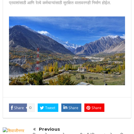
प्रवाशांसाठी आणि रेल्वे कर्मचाऱ्यांसाठी सुरक्षित वातावरणही निर्माण होईल.
Share
0
Tweet
Share
Share
Previous