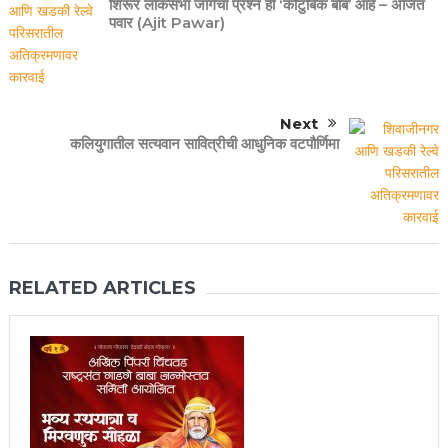
शिरूर लोकसभा जागेचा प्रश्न ही ‘कौटुंबिक बाब’ आहे – अजित
पवार (Ajit Pawar)
Next
कलियुगातील सत्यवान सावित्रीची आधुनिक वटपौर्णिमा
RELATED ARTICLES