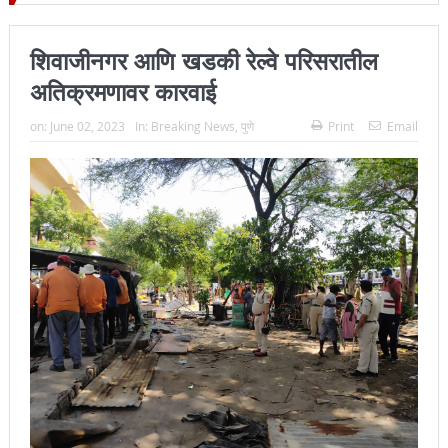
्हा प्रमुख न्यायाधीश महेंद्र के महाजन
शिवाजीनगर आणि खडकी रेल्वे परिसरातील
अतिक्रमणावर कारवाई
on:
June 02, 2023
In:
Breaking News
,
पुणे
Print
Email