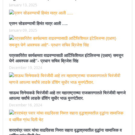
January 13, 2025
प्रश्न सोडवण्याची हिमंत मात्र आली …..
January 09, 2025
पत्रकारितेत कार्यक्षमता वाढवण्यासाठी आर्टिफिशियल इंटेलिजन्स (एआय) समजून
घेणे आवश्यक आहे”- प्रधान सचिव ब्रिजेश सिंह
December 19, 2024
साऊथ सिनेमाकडे चिरंजीवी आहे तर महाराष्ट्राच्या राजकारणातले चिरंजीवी म्हणजे
आपल्या सर्वांचे लाडके डॅशिंग सुधीर भाऊ मुनगंटीवार.
December 16, 2024
शरदचंद्र पवार यांचा वाढदिवसा निमत्त सहारा वृद्धाश्रमातील वृद्धांना सामाजिक व