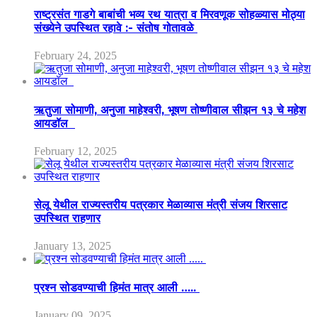
राष्ट्रसंत गाडगे बाबांची भव्य रथ यात्रा व मिरवणूक सोहळ्यास मोठ्या
संख्येने उपस्थित रहावे :- संतोष गोतावळे
February 24, 2025
ऋतुजा सोमाणी, अनुजा माहेश्वरी, भूषण तोष्णीवाल सीझन १३ चे महेश
आयडॉल
February 12, 2025
सेलू येथील राज्यस्तरीय पत्रकार मेळाव्यास मंत्री संजय शिरसाट
उपस्थित राहणार
January 13, 2025
प्रश्न सोडवण्याची हिमंत मात्र आली …..
January 09, 2025