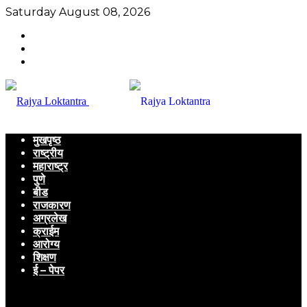
Saturday August 08, 2026
मुखपृष्ठ
राष्ट्रीय
महाराष्ट्र
पुणे
बीड
राजकारण
अग्रलेख
क्राईम
आरोग्य
शिक्षण
ई – पेपर
Menu