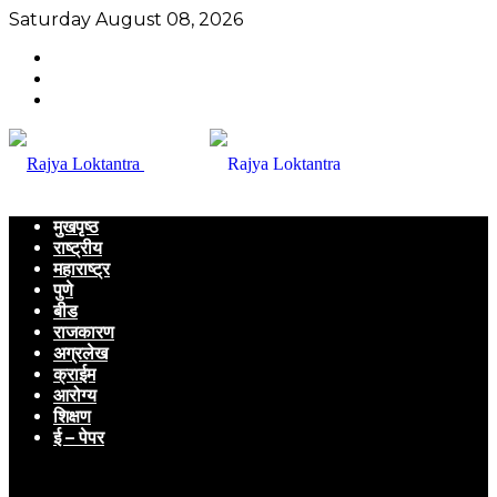
Saturday August 08, 2026
मुखपृष्ठ
राष्ट्रीय
महाराष्ट्र
पुणे
बीड
राजकारण
अग्रलेख
क्राईम
आरोग्य
शिक्षण
ई – पेपर
Menu