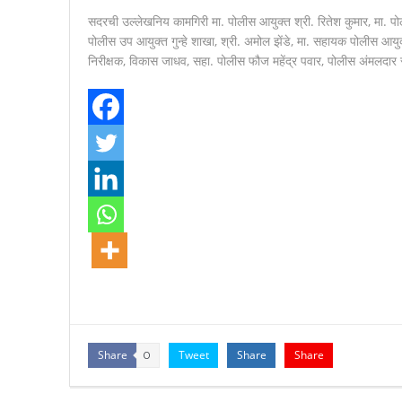
सदरची उल्लेखनिय कामगिरी मा. पोलीस आयुक्त श्री. रितेश कुमार, मा. पोल
पोलीस उप आयुक्त गुन्हे शाखा, श्री. अमोल झेंडे, मा. सहायक पोलीस आयुक्त
निरीक्षक, विकास जाधव, सहा. पोलीस फौज महेंद्र पवार, पोलीस अंमलदार 
Share
Tweet
Share
Share
0