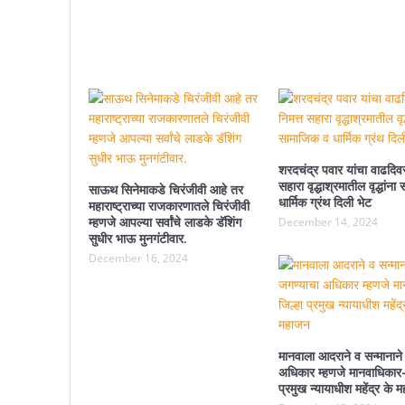
शरदचंद्र पवार यांचा वाढदिवस
सहारा वृद्धाश्रमातील वृद्धांन
साऊथ सिनेमाकडे चिरंजीवी आहे तर
धार्मिक ग्रंथ दिली भेट
महाराष्ट्राच्या राजकारणातले चिरंजीवी
म्हणजे आपल्या सर्वांचे लाडके डॅशिंग
December 14, 2024
सुधीर भाऊ मुनगंटीवार.
December 16, 2024
मानवाला आदराने व सन्मानाने
अधिकार म्हणजे मानवाधिकार-
प्रमुख न्यायाधीश महेंद्र के 