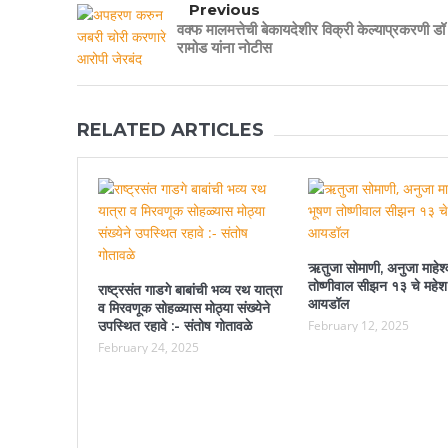
Previous
वक्फ मालमत्तेची बेकायदेशीर विक्री केल्याप्रकरणी 
रामोड यांना नोटीस
RELATED ARTICLES
ऋतुजा सोमाणी, अनुजा माहेश्
तोष्णीवाल सीझन १३ चे महेश
राष्ट्रसंत गाडगे बाबांची भव्य रथ यात्रा
आयडॉल
व मिरवणूक सोहळ्यास मोठ्या संख्येने
उपस्थित रहावे :- संतोष गोतावळे
February 12, 2025
February 24, 2025