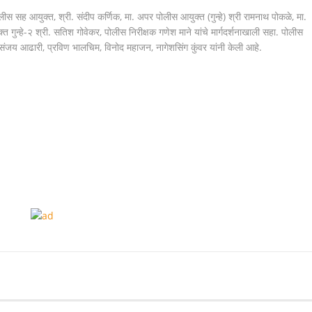
ीस सह आयुक्त, श्री. संदीप कर्णिक, मा. अपर पोलीस आयुक्त (गुन्हे) श्री रामनाथ पोकळे, मा.
 गुन्हे-२ श्री. सतिश गोवेकर, पोलीस निरीक्षक गणेश माने यांचे मार्गदर्शनाखाली सहा. पोलीस
संजय आढारी, प्रविण भालचिम, विनोद महाजन, नागेशसिंग कुंवर यांनी केली आहे.