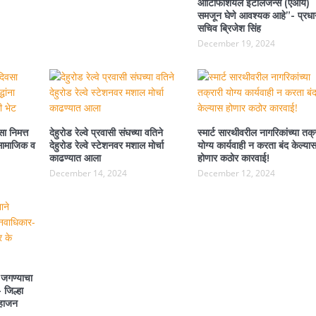
आर्टिफिशियल इंटेलिजन्स (एआय)
समजून घेणे आवश्यक आहे”- प्रधा
सचिव ब्रिजेश सिंह
December 19, 2024
ा निमत्त
देहुरोड रेल्वे प्रवासी संघच्या वतिने
स्मार्ट सारथीवरील नागरिकांच्या तक्
ा सामाजिक व
देहुरोड रेल्वे स्टेशनवर मशाल मोर्चा
योग्य कार्यवाही न करता बंद केल्या
काढण्यात आला
होणार कठोर कारवाई!
December 14, 2024
December 12, 2024
 जगण्याचा
 जिल्हा
महाजन