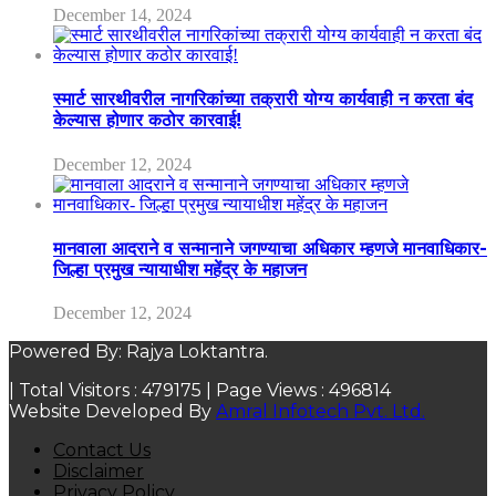
December 14, 2024
स्मार्ट सारथीवरील नागरिकांच्या तक्रारी योग्य कार्यवाही न करता बंद
केल्यास होणार कठोर कारवाई!
December 12, 2024
मानवाला आदराने व सन्मानाने जगण्याचा अधिकार म्हणजे मानवाधिकार-
जिल्हा प्रमुख न्यायाधीश महेंद्र के महाजन
December 12, 2024
Powered By: Rajya Loktantra.
| Total Visitors :
479175
| Page Views :
496814
Website Developed By
Amral Infotech Pvt. Ltd.
Contact Us
Disclaimer
Privacy Policy