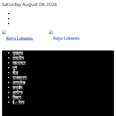
Saturday August 08, 2026
मुखपृष्ठ
राष्ट्रीय
महाराष्ट्र
पुणे
बीड
राजकारण
अग्रलेख
क्राईम
आरोग्य
शिक्षण
ई – पेपर
Menu