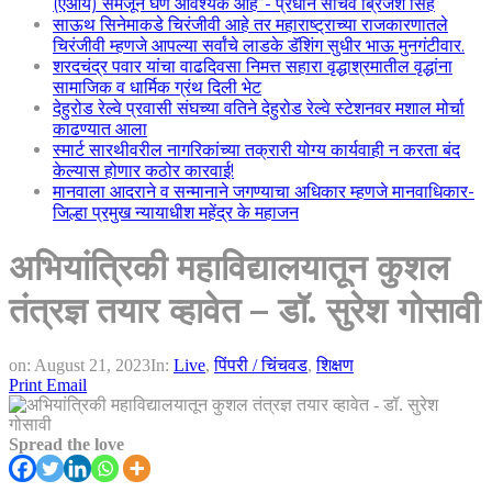
(एआय) समजून घेणे आवश्यक आहे”- प्रधान सचिव ब्रिजेश सिंह
साऊथ सिनेमाकडे चिरंजीवी आहे तर महाराष्ट्राच्या राजकारणातले
चिरंजीवी म्हणजे आपल्या सर्वांचे लाडके डॅशिंग सुधीर भाऊ मुनगंटीवार.
शरदचंद्र पवार यांचा वाढदिवसा निमत्त सहारा वृद्धाश्रमातील वृद्धांना
सामाजिक व धार्मिक ग्रंथ दिली भेट
देहुरोड रेल्वे प्रवासी संघच्या वतिने देहुरोड रेल्वे स्टेशनवर मशाल मोर्चा
काढण्यात आला
स्मार्ट सारथीवरील नागरिकांच्या तक्रारी योग्य कार्यवाही न करता बंद
केल्यास होणार कठोर कारवाई!
मानवाला आदराने व सन्मानाने जगण्याचा अधिकार म्हणजे मानवाधिकार-
जिल्हा प्रमुख न्यायाधीश महेंद्र के महाजन
अभियांत्रिकी महाविद्यालयातून कुशल
तंत्रज्ञ तयार व्हावेत – डॉ. सुरेश गोसावी
on:
August 21, 2023
In:
Live
,
पिंपरी / चिंचवड
,
शिक्षण
Print
Email
Spread the love