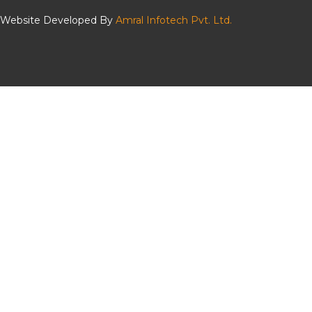
Website Developed By
Amral Infotech Pvt. Ltd.