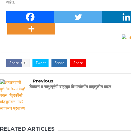
आहेत.
Share
Tweet
Share
Share
0
Previous
डेक्कन व चतु:श्रृंगी वाहतूक विभागांतर्गत वाहतुकीत बदल
RELATED ARTICLES