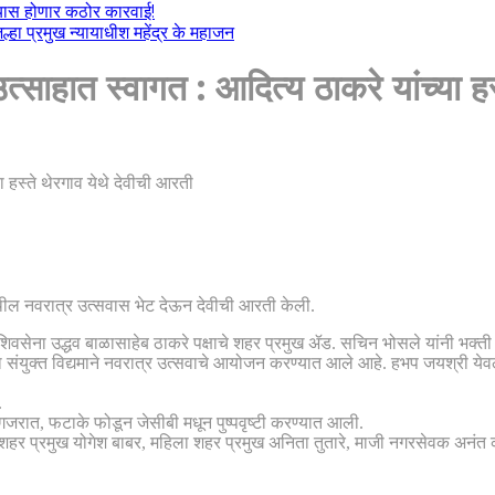
ल्यास होणार कठोर कारवाई!
हा प्रमुख न्यायाधीश महेंद्र के महाजन
उत्साहात स्वागत : आदित्य ठाकरे यांच्या ह
येथील नवरात्र उत्सवास भेट देऊन देवीची आरती केली.
िवसेना उद्धव बाळासाहेब ठाकरे पक्षाचे शहर प्रमुख ॲड. सचिन भोसले यांनी भक्ती 
संयुक्त विद्यमाने नवरात्र उत्सवाचे आयोजन करण्यात आले आहे. हभप जयश्री येवले
.
 गजरात, फटाके फोडून जेसीबी मधून पुष्पवृष्टी करण्यात आली.
हर प्रमुख योगेश बाबर, महिला शहर प्रमुख अनिता तुतारे, माजी नगरसेवक अनंत क