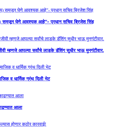
य) समजून घेणे आवश्यक आहे”- प्रधान सचिव ब्रिजेश सिंह
ी म्हणजे आपल्या सर्वांचे लाडके डॅशिंग सुधीर भाऊ मुनगंटीवार.
माजिक व धार्मिक ग्रंथ दिली भेट
ा काढण्यात आला