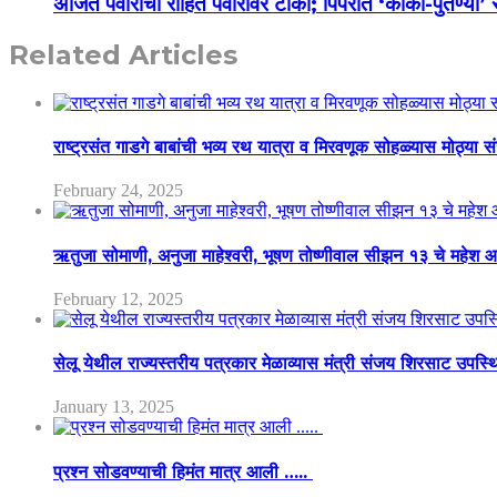
अजित पवारांची रोहित पवारांवर टीका; पिंपरीत ‘काका-पुतण्या
Related Articles
राष्ट्रसंत गाडगे बाबांची भव्य रथ यात्रा व मिरवणूक सोहळ्यास मोठ्या स
February 24, 2025
ऋतुजा सोमाणी, अनुजा माहेश्वरी, भूषण तोष्णीवाल सीझन १३ चे मह
February 12, 2025
सेलू येथील राज्यस्तरीय पत्रकार मेळाव्यास मंत्री संजय शिरसाट उपस्
January 13, 2025
प्रश्न सोडवण्याची हिमंत मात्र आली …..