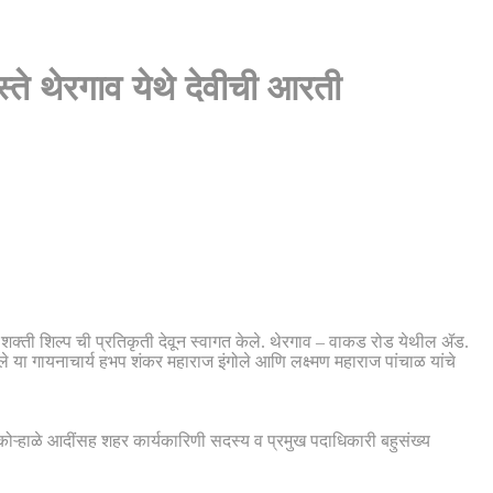
स्ते थेरगाव येथे देवीची आरती
शक्ती शिल्प ची प्रतिकृती देवून स्वागत केले. थेरगाव – वाकड रोड येथील ॲड.
 या गायनाचार्य हभप शंकर महाराज इंगोले आणि लक्ष्मण महाराज पांचाळ यांचे
ोऱ्हाळे आदींसह शहर कार्यकारिणी सदस्य व प्रमुख पदाधिकारी बहुसंख्य