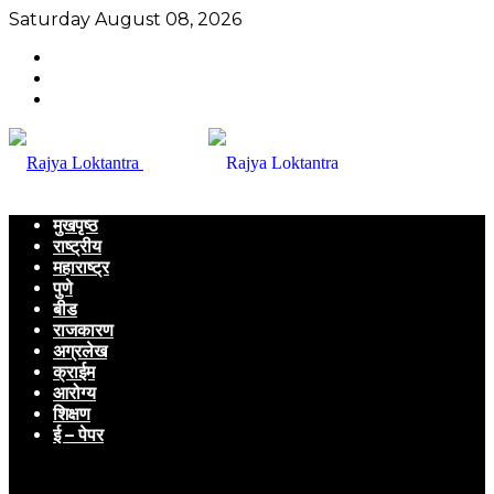
Saturday August 08, 2026
मुखपृष्ठ
राष्ट्रीय
महाराष्ट्र
पुणे
बीड
राजकारण
अग्रलेख
क्राईम
आरोग्य
शिक्षण
ई – पेपर
Menu