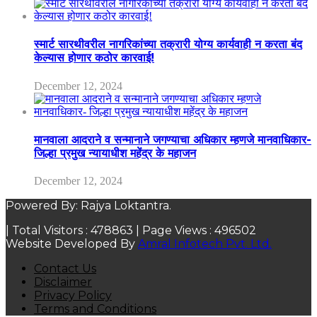
स्मार्ट सारथीवरील नागरिकांच्या तक्रारी योग्य कार्यवाही न करता बंद
केल्यास होणार कठोर कारवाई!
December 12, 2024
मानवाला आदराने व सन्मानाने जगण्याचा अधिकार म्हणजे मानवाधिकार-
जिल्हा प्रमुख न्यायाधीश महेंद्र के महाजन
December 12, 2024
Powered By: Rajya Loktantra.
| Total Visitors :
478863
| Page Views :
496502
Website Developed By
Amral Infotech Pvt. Ltd.
Contact Us
Disclaimer
Privacy Policy
Terms and Conditions