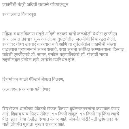
जखमींची मंत्री अदिती तटकरे यांच्याकडून
रुग्णालयात विचारपूस
महिला व बालविकास मंत्री अदिती तटकरे यांनी कळंबोली येथील एमजीएम
रुग्णालयात उपचार सुरू असलेल्या दुर्घटनेतील जखमींची विचारपूस केली.
रुग्णांवर योग्य उपचार करण्यात यावे आणि या दुर्घटनेतील जखमींची संख्या
वाढल्यास प्रशासनाने सज्ज असावे, अशा सूचना संबंधित रूग्णालयाला दिल्यात.
यावेळी एमजीएमचे डॉ. सागर, पनवेल महापालिकेचे डॉ. गोसावी नायब
तहसीलदार पनवेल श्री. लाचके उपस्थित होते.
शिवभोजन थाळी पॅकेटचे मोफत वितरण,
अत्यावश्यक अन्नधान्यही देणार
शिवभोजन थाळीच्या पॅकेटचे मोफत वितरण दुर्घटनाग्रस्तांना करण्यात येणार
आहे. शिवाय पाच लिटर रॉकेल, १० किलो तांदूळ, १० किलो गहू किंवा त्याचे
पीठ, इतर शिधा देखील देण्यात येणार आहे. जोपर्यंत परिस्थिती पूर्वपदावर येत
नाही तोपर्यंत पुरवठा सुरूच राहणार आहे.