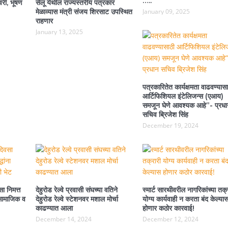
…..
वरी, भूषण
सेलू येथील राज्यस्तरीय पत्रकार
मेळाव्यास मंत्री संजय शिरसाट उपस्थित
January 09, 2025
राहणार
January 13, 2025
पत्रकारितेत कार्यक्षमता वाढवण्यासा
आर्टिफिशियल इंटेलिजन्स (एआय)
समजून घेणे आवश्यक आहे”- प्रधा
सचिव ब्रिजेश सिंह
December 19, 2024
ा निमत्त
देहुरोड रेल्वे प्रवासी संघच्या वतिने
स्मार्ट सारथीवरील नागरिकांच्या तक्
ा सामाजिक व
देहुरोड रेल्वे स्टेशनवर मशाल मोर्चा
योग्य कार्यवाही न करता बंद केल्या
काढण्यात आला
होणार कठोर कारवाई!
December 14, 2024
December 12, 2024