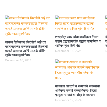
शरदचंद्र पवार यांचा वाढदिवसा निमत्त
द
सहारा वृद्धाश्रमातील वृद्धांना सामाजिक व
द
साऊथ सिनेमाकडे चिरंजीवी आहे तर
धार्मिक ग्रंथ दिली भेट
क
महाराष्ट्राच्या राजकारणातले चिरंजीवी
म्हणजे आपल्या सर्वांचे लाडके डॅशिंग
December 14, 2024
D
सुधीर भाऊ मुनगंटीवार.
December 16, 2024
मानवाला आदराने व सन्मानाने जगण्याचा
अधिकार म्हणजे मानवाधिकार- जिल्हा
प्रमुख न्यायाधीश महेंद्र के महाजन
December 12, 2024