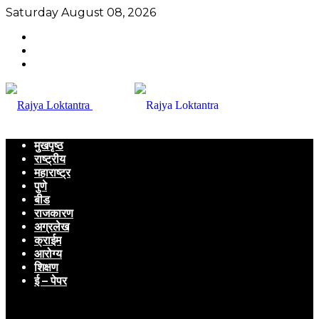
Saturday August 08, 2026
मुखपृष्ठ
राष्ट्रीय
महाराष्ट्र
पुणे
बीड
राजकारण
अग्रलेख
क्राईम
आरोग्य
शिक्षण
ई – पेपर
Menu