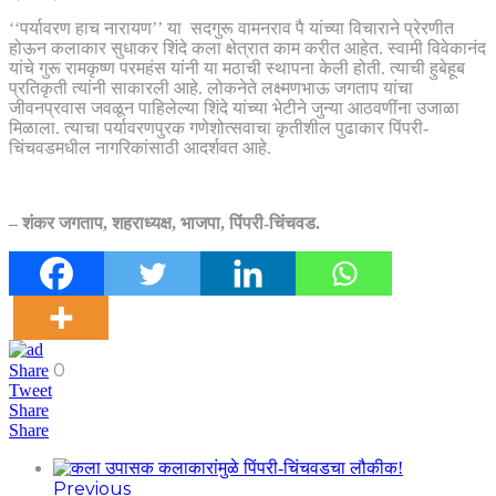
‘‘पर्यावरण हाच नारायण’’ या सदगुरू वामनराव पै यांच्या विचाराने प्रेरणीत
होऊन कलाकार सुधाकर शिंदे कला क्षेत्रात काम करीत आहेत. स्वामी विवेकानंद
यांचे गुरू रामकृष्ण परमहंस यांनी या मठाची स्थापना केली होती. त्याची हुबेहूब
प्रतिकृती त्यांनी साकारली आहे. लोकनेते लक्ष्मणभाऊ जगताप यांचा
जीवनप्रवास जवळून पाहिलेल्या शिंदे यांच्या भेटीने जुन्या आठवणींना उजाळा
मिळाला. त्याचा पर्यावरणपुरक गणेशोत्सवाचा कृतीशील पुढाकार पिंपरी-
चिंचवडमधील नागरिकांसाठी आदर्शवत आहे.
– शंकर जगताप, शहराध्यक्ष, भाजपा, पिंपरी-चिंचवड.
0
Share
Tweet
Share
Share
Previous