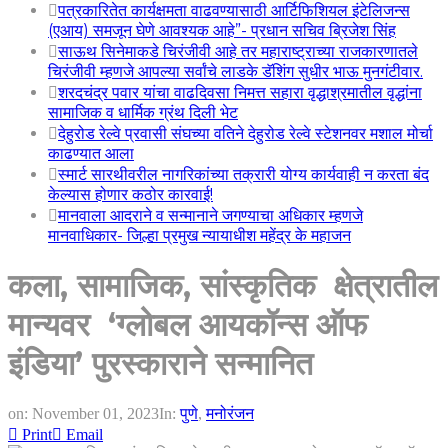
पत्रकारितेत कार्यक्षमता वाढवण्यासाठी आर्टिफिशियल इंटेलिजन्स
(एआय) समजून घेणे आवश्यक आहे”- प्रधान सचिव ब्रिजेश सिंह
साऊथ सिनेमाकडे चिरंजीवी आहे तर महाराष्ट्राच्या राजकारणातले
चिरंजीवी म्हणजे आपल्या सर्वांचे लाडके डॅशिंग सुधीर भाऊ मुनगंटीवार.
शरदचंद्र पवार यांचा वाढदिवसा निमत्त सहारा वृद्धाश्रमातील वृद्धांना
सामाजिक व धार्मिक ग्रंथ दिली भेट
देहुरोड रेल्वे प्रवासी संघच्या वतिने देहुरोड रेल्वे स्टेशनवर मशाल मोर्चा
काढण्यात आला
स्मार्ट सारथीवरील नागरिकांच्या तक्रारी योग्य कार्यवाही न करता बंद
केल्यास होणार कठोर कारवाई!
मानवाला आदराने व सन्मानाने जगण्याचा अधिकार म्हणजे
मानवाधिकार- जिल्हा प्रमुख न्यायाधीश महेंद्र के महाजन
कला, सामाजिक, सांस्कृतिक क्षेत्रातील
मान्यवर ‘ग्लोबल आयकॉन्स ऑफ
इंडिया’ पुरस्काराने सन्मानित
on:
November 01, 2023
In:
पुणे
,
मनोरंजन
Print
Email