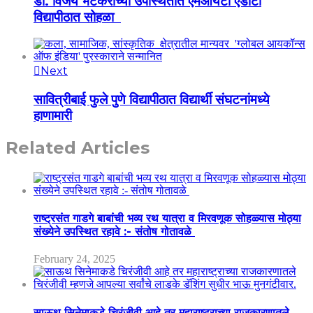
डाॅ. विजय भटकरांच्या उपस्थितीत एमआयटी एडीटी
विद्यापीठात सोहळा
Next
सावित्रीबाई फुले पुणे विद्यापीठात विद्यार्थी संघटनांमध्ये
हाणामारी
Related Articles
राष्ट्रसंत गाडगे बाबांची भव्य रथ यात्रा व मिरवणूक सोहळ्यास मोठ्या
संख्येने उपस्थित रहावे :- संतोष गोतावळे
February 24, 2025
साऊथ सिनेमाकडे चिरंजीवी आहे तर महाराष्ट्राच्या राजकारणातले