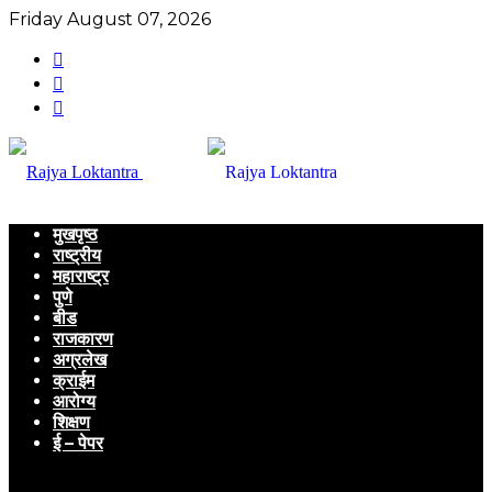
Friday August 07, 2026
मुखपृष्ठ
राष्ट्रीय
महाराष्ट्र
पुणे
बीड
राजकारण
अग्रलेख
क्राईम
आरोग्य
शिक्षण
ई – पेपर
Menu