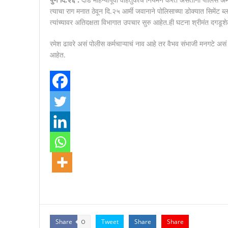
त्याचा राग मनात ठेवून दि.२५ आर्मी जवानाने पोलिसाच्या डोक्यात सिमे
त्यांच्यावर अतिदक्षता विभागात उपचार सुरु आहेत.ही घटना श्रीमंत दगड
रमेश ढावरे असं पोलीस कर्मचाऱ्याचं नाव आहे तर वैभव संभाजी मनगटे अ
आहेत.
Share
Tweet
Share
Share
0