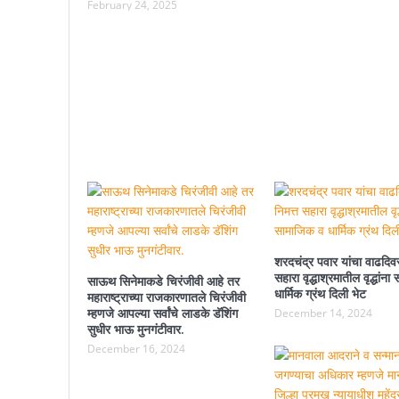
February 24, 2025
शरदचंद्र पवार यांचा वाढदिवस
सहारा वृद्धाश्रमातील वृद्धांन
साऊथ सिनेमाकडे चिरंजीवी आहे तर
धार्मिक ग्रंथ दिली भेट
महाराष्ट्राच्या राजकारणातले चिरंजीवी
म्हणजे आपल्या सर्वांचे लाडके डॅशिंग
December 14, 2024
सुधीर भाऊ मुनगंटीवार.
December 16, 2024