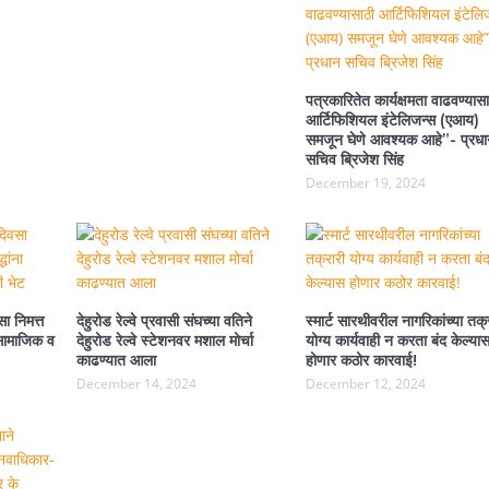
पत्रकारितेत कार्यक्षमता वाढवण्यासा
आर्टिफिशियल इंटेलिजन्स (एआय)
समजून घेणे आवश्यक आहे”- प्रधा
सचिव ब्रिजेश सिंह
December 19, 2024
ा निमत्त
देहुरोड रेल्वे प्रवासी संघच्या वतिने
स्मार्ट सारथीवरील नागरिकांच्या तक्
ा सामाजिक व
देहुरोड रेल्वे स्टेशनवर मशाल मोर्चा
योग्य कार्यवाही न करता बंद केल्या
काढण्यात आला
होणार कठोर कारवाई!
December 14, 2024
December 12, 2024