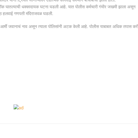
ंट ब्लॉक घातल्याची धक्कादायक घटना घडली आहे. यात पोलीस कर्मचारी गंभीर जखमी झाला असून
ूशेठ हलवाई गणपती मंदिराजवळ घडली.
सं आर्मी जवानाचं नाव असून त्याला पोलिसांनी अटक केली आहे. पोलीस याबाबत अधिक तपास कर