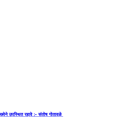
ंख्येने उपस्थित रहावे :- संतोष गोतावळे