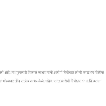
स घडली आहे. या प्रकरणी विकास जाधव यांनी आरोपी विरोधात लोणी काळभोर पोलीस
व यांच्यावर तीन राऊंड फायर केले आहेत. सदर आरोपी विरोधात भा.द.वि कलम