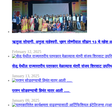
ऋतुजा सोमाणी, अनुजा माहेश्वरी, भूषण तोष्णीवाल सीझन १३ चे मह
February 12, 2025
सेलू येथील राज्यस्तरीय पत्रकार मेळाव्यास मंत्री संजय शिरसाट उपस्
January 13, 2025
प्रश्न सोडवण्याची हिमंत मात्र आली …..
January 09, 2025