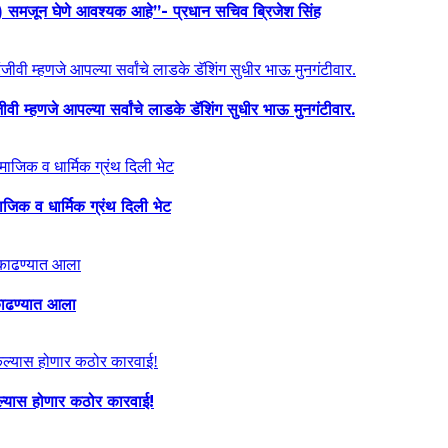
य) समजून घेणे आवश्यक आहे”- प्रधान सचिव ब्रिजेश सिंह
ी म्हणजे आपल्या सर्वांचे लाडके डॅशिंग सुधीर भाऊ मुनगंटीवार.
माजिक व धार्मिक ग्रंथ दिली भेट
ा काढण्यात आला
केल्यास होणार कठोर कारवाई!