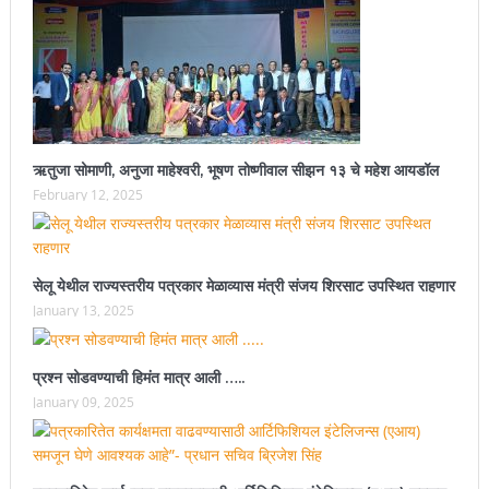
ऋतुजा सोमाणी, अनुजा माहेश्वरी, भूषण तोष्णीवाल सीझन १३ चे महेश आयडॉल
February 12, 2025
सेलू येथील राज्यस्तरीय पत्रकार मेळाव्यास मंत्री संजय शिरसाट उपस्थित राहणार
January 13, 2025
प्रश्न सोडवण्याची हिमंत मात्र आली …..
January 09, 2025