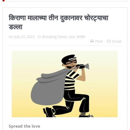
ल्हा प्रमुख न्यायाधीश महेंद्र के महाजन
किराणा मालाच्या तीन दुकानावर चोरट्याचा
डल्ला
on:
July 24, 2023
In:
Breaking News
,
Live
,
क्राईम
Print
Email
Spread the love