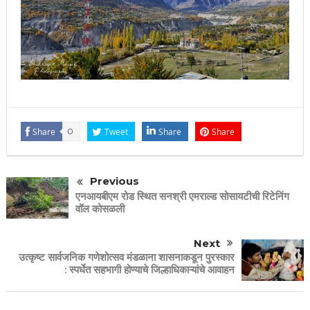
Share
0
Tweet
Share
Share
Previous
एनआयबीएम रोड स्थित सनश्री एमराल्ड सोसायटीची रिटेनिंग
वॉल कोसळली
Next
उत्कृष्ट सार्वजनिक गणेशोत्सव मंडळाना शासनाकडून पुरस्कार
: स्पर्धेत सहभागी होण्याचे जिल्हाधिकाऱ्यांचे आवाहन