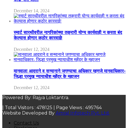
December 14, 2024
स्मार्ट सारथीवरील नागरिकांच्या तक्रारी योग्य कार्यवाही न करता बंद
केल्यास होणार कठोर कारवाई!
December 12, 2024
मानवाला आदराने व सन्मानाने जगण्याचा अधिकार म्हणजे मानवाधिकार-
जिल्हा प्रमुख न्यायाधीश महेंद्र के महाजन
December 12, 2024
Powered By: Rajya Loktantra.
| Total Visitors :
478125
| Page Views :
495764
Website Developed By
Amral Infotech Pvt. Ltd.
Contact Us