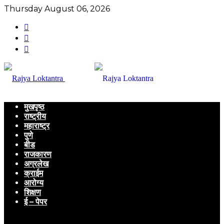
Thursday August 06, 2026
मुखपृष्ठ
राष्ट्रीय
महाराष्ट्र
पुणे
बीड
राजकारण
अग्रलेख
क्राईम
आरोग्य
शिक्षण
ई – पेपर
Menu