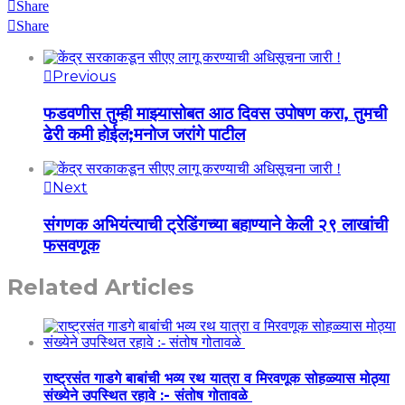
Share
Share
Previous
फडवणीस तुम्ही माझ्यासोबत आठ दिवस उपोषण करा, तुमची
ढेरी कमी होईल;मनोज जरांगे पाटील
Next
संगणक अभियंत्याची ट्रेडिंगच्या बहाण्याने केली २९ लाखांची
फसवणूक
Related Articles
राष्ट्रसंत गाडगे बाबांची भव्य रथ यात्रा व मिरवणूक सोहळ्यास मोठ्या
संख्येने उपस्थित रहावे :- संतोष गोतावळे