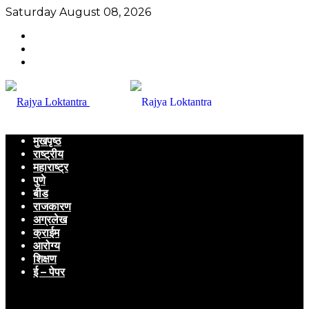
Saturday August 08, 2026
मुखपृष्ठ
राष्ट्रीय
महाराष्ट्र
पुणे
बीड
राजकारण
अग्रलेख
क्राईम
आरोग्य
शिक्षण
ई – पेपर
Menu