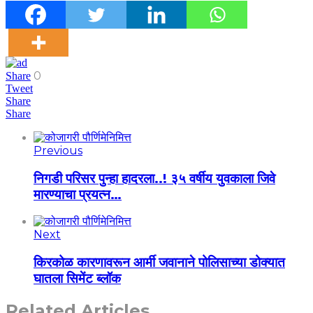
0
Share
Tweet
Share
Share
Previous
निगडी परिसर पुन्हा हादरला..! ३५ वर्षीय युवकाला जिवे
मारण्याचा प्रयत्न…
Next
किरकोळ कारणावरून आर्मी जवानाने पोलिसाच्या डोक्यात
घातला सिमेंट ब्लॉक
Related Articles