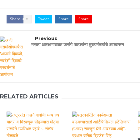
Share
Tweet
Share
Share
0
Previous
मराठा आरक्षणाबाबत जरांगे पाटलांना मुख्यमंत्र्यांचे आश्वासन
RELATED ARTICLES
श