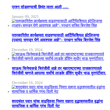
प्रश्न सोडवण्याची हिमंत मात्र आली …..
January 09, 2025
पत्रकारितेत कार्यक्षमता वाढवण्यासाठी आर्टिफिशियल इंटेलिजन्स
(एआय) समजून घेणे आवश्यक आहे”- प्रधान सचिव ब्रिजेश सिंह
December 19, 2024
साऊथ सिनेमाकडे चिरंजीवी आहे तर महाराष्ट्राच्या राजकारणातले
चिरंजीवी म्हणजे आपल्या सर्वांचे लाडके डॅशिंग सुधीर भाऊ मुनगंटीवार.
December 16, 2024
शरदचंद्र पवार यांचा वाढदिवसा निमत्त सहारा वृद्धाश्रमातील वृद्धांना
सामाजिक व धार्मिक ग्रंथ दिली भेट