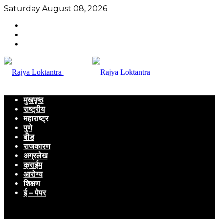
Saturday August 08, 2026
मुखपृष्ठ
राष्ट्रीय
महाराष्ट्र
पुणे
बीड
राजकारण
अग्रलेख
क्राईम
आरोग्य
शिक्षण
ई – पेपर
Menu