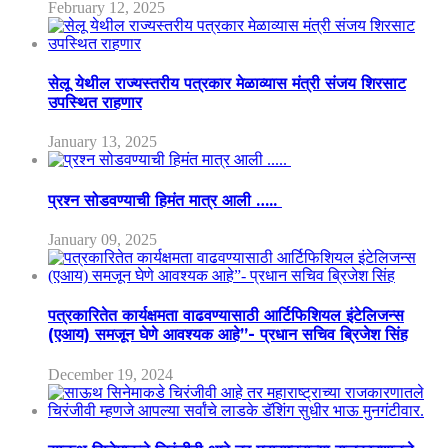
February 12, 2025
सेलू येथील राज्यस्तरीय पत्रकार मेळाव्यास मंत्री संजय शिरसाट
उपस्थित राहणार
January 13, 2025
प्रश्न सोडवण्याची हिमंत मात्र आली …..
January 09, 2025
पत्रकारितेत कार्यक्षमता वाढवण्यासाठी आर्टिफिशियल इंटेलिजन्स
(एआय) समजून घेणे आवश्यक आहे”- प्रधान सचिव ब्रिजेश सिंह
December 19, 2024