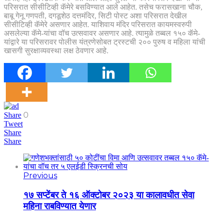
परिसरात सीसीटिव्ही कॅमेरे बसविण्यात आले आहेत. तसेच फरासखाना चौक,
बाबू गेनू गणपती, दगडूशेठ दत्तमंदिर, सिटी पोस्ट अशा परिसरात देखील
सीसीटिव्ही कॅमेरे असणार आहेत. याशिवाय मंदिर परिसरात कायमस्वरुपी
असलेल्या कॅमे-यांचा वॉच उत्सवावर असणार आहे. त्यामुळे तब्बल १५० कॅमे-
यांद्वारे या परिसरावर पोलीस यंत्रणेसोबत ट्रस्टची २०० पुरुष व महिला यांची
खासगी सुरक्षाव्यवस्था लक्ष ठेवणार आहे.
0
Share
Tweet
Share
Share
Previous
१७ सप्टेंबर ते १६ ऑक्टोबर २०२३ या कालावधीत सेवा
महिना राबविण्यात येणार