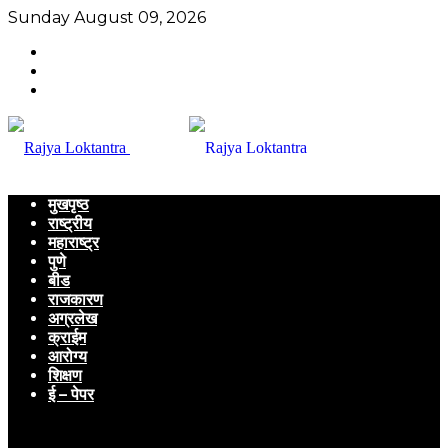
Sunday August 09, 2026
मुखपृष्ठ
राष्ट्रीय
महाराष्ट्र
पुणे
बीड
राजकारण
अग्रलेख
क्राईम
आरोग्य
शिक्षण
ई – पेपर
Menu