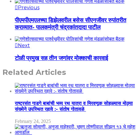
Previous
पीएमपीएमएलच्या डिझेलवरील बसेस सीएनजीवर रुपांतरीत
कराव्यात- पालकमंत्री चंद्रकांतदादा पाटील
Next
टोळी प्रमुख सह तीन जणांवर मोक्काची कारवाई
Related Articles
राष्ट्रसंत गाडगे बाबांची भव्य रथ यात्रा व मिरवणूक सोहळ्यास मोठ्या
संख्येने उपस्थित रहावे :- संतोष गोतावळे
February 24, 2025