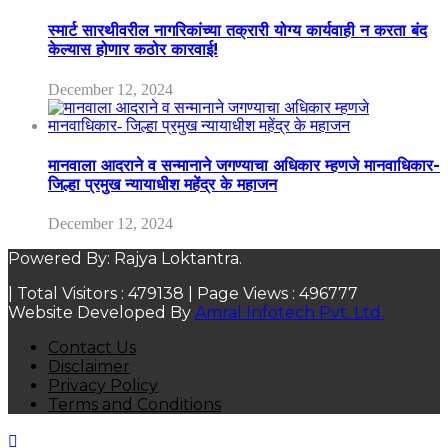
स्मार्ट सारथीवरील नागरिकांच्या तक्रारी योग्य कार्यवाही न करता बंद
केल्यास होणार कठोर कारवाई!
December 12, 2024
मानवाला आदराने व सन्मानाने जगण्याचा अधिकार म्हणजे मानवाधिकार-
जिल्हा प्रमुख न्यायाधीश महेंद्र के महाजन
December 12, 2024
Powered By: Rajya Loktantra.
| Total Visitors :
479138
| Page Views :
496777
Website Developed By
Amral Infotech Pvt. Ltd.
Contact Us
Disclaimer
Privacy Policy
Terms and Conditions