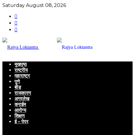
Saturday August 08, 2026
मुखपृष्ठ
राष्ट्रीय
महाराष्ट्र
पुणे
बीड
राजकारण
अग्रलेख
क्राईम
आरोग्य
शिक्षण
ई – पेपर
Menu