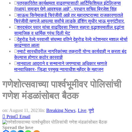
पत्रकारितेत कार्यक्षमता वाढवण्यासाठी आर्टिफिशियल इंटेलिजन्स
(एआय) समजून घेणे आवश्यक आहे”- प्रधान सचिव ब्रिजेश सिंह
साऊथ सिनेमाकडे चिरंजीवी आहे तर महाराष्ट्राच्या राजकारणातले
चिरंजीवी म्हणजे आपल्या सर्वांचे लाडके डॅशिंग सुधीर भाऊ मुनगंटीवार.
शरदचंद्र पवार यांचा वाढदिवसा निमत्त सहारा वृद्धाश्रमातील वृद्धांना
सामाजिक व धार्मिक ग्रंथ दिली भेट
देहुरोड रेल्वे प्रवासी संघच्या वतिने देहुरोड रेल्वे स्टेशनवर मशाल मोर्चा
काढण्यात आला
स्मार्ट सारथीवरील नागरिकांच्या तक्रारी योग्य कार्यवाही न करता बंद
केल्यास होणार कठोर कारवाई!
मानवाला आदराने व सन्मानाने जगण्याचा अधिकार म्हणजे
मानवाधिकार- जिल्हा प्रमुख न्यायाधीश महेंद्र के महाजन
गणेशोत्सवाच्या पार्श्वभूमीवर पोलिसांची
गणेश मंडळांसोबत बैठक
on:
August 11, 2023
In:
Breaking News
,
Live
,
पुणे
Print
Email
Spread the love