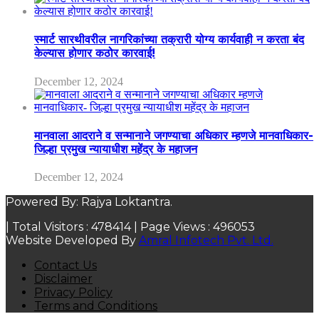
स्मार्ट सारथीवरील नागरिकांच्या तक्रारी योग्य कार्यवाही न करता बंद
केल्यास होणार कठोर कारवाई!
December 12, 2024
मानवाला आदराने व सन्मानाने जगण्याचा अधिकार म्हणजे मानवाधिकार-
जिल्हा प्रमुख न्यायाधीश महेंद्र के महाजन
December 12, 2024
Powered By: Rajya Loktantra.
| Total Visitors :
478414
| Page Views :
496053
Website Developed By
Amral Infotech Pvt. Ltd.
Contact Us
Disclaimer
Privacy Policy
Terms and Conditions