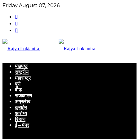
Friday August 07, 2026
मुखपृष्ठ
राष्ट्रीय
महाराष्ट्र
पुणे
बीड
राजकारण
अग्रलेख
क्राईम
आरोग्य
शिक्षण
ई – पेपर
Menu