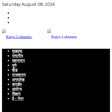
Saturday August 08, 2026
मुखपृष्ठ
राष्ट्रीय
महाराष्ट्र
पुणे
बीड
राजकारण
अग्रलेख
क्राईम
आरोग्य
शिक्षण
ई – पेपर
Menu