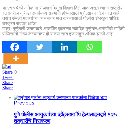
या ४१० पैकी अनेकांना रोजगाराभिमुख शिक्षण दिले जात असून त्यांना राष्ट्रीय
स्तरावरील क्रीडा स्पर्धांमध्ये सहभागी होण्यासाठी प्रोत्साहन दिले जात आहे.
तसेच अंमली पदार्थांच्या व्यसनावर मात करण्यासाठी पोलीस शंभरहून अधिक
उपक्रम राबवत आहेत.
मात्र, गुन्हेगारी जगताकडे आकर्षित झालेल्या नवोदित गुन्हेगार/आरोपींची माहिती
पोलिसांनी गोळा केल्यानंतर ही संख्या सात हजाराहून अधिक झाली आहे.
0
Share
Tweet
Share
Share
Previous
पुणे पोलीस आयुक्तांच्या व्हॉट्सअॅप हेल्पलाइनद्वारे ५२५
तक्रारींचे निराकरण