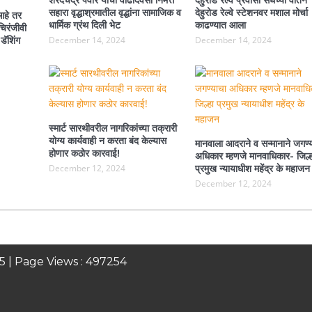
सहारा वृद्धाश्रमातील वृद्धांना सामाजिक व
देहुरोड रेल्वे स्टेशनवर मशाल मोर्चा
आहे तर
धार्मिक ग्रंथ दिली भेट
काढण्यात आला
चिरंजीवी
डॅशिंग
December 14, 2024
December 14, 2024
स्मार्ट सारथीवरील नागरिकांच्या तक्रारी
योग्य कार्यवाही न करता बंद केल्यास
मानवाला आदराने व सन्मानाने जगण्
होणार कठोर कारवाई!
अधिकार म्हणजे मानवाधिकार- जिल्ह
December 12, 2024
प्रमुख न्यायाधीश महेंद्र के महाजन
December 12, 2024
5
| Page Views :
497254