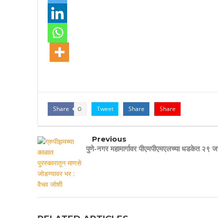
Share
Tweet
Share
Share
0
Previous
पुणे-नगर महामार्गावर पीएमपीएमएलच्या धडकेत २९