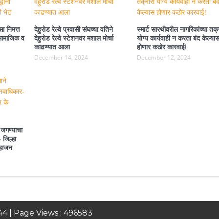
ा निमत्त
देहुरोड रेल्वे प्रवासी संघच्या वतिने
स्मार्ट सारथीवरील नागरिकांच्या तक्
ा सामाजिक व
देहुरोड रेल्वे स्टेशनवर मशाल मोर्चा
योग्य कार्यवाही न करता बंद केल्या
काढण्यात आला
होणार कठोर कारवाई!
December 14, 2024
December 12, 2024
 जगण्याचा
 जिल्हा
महाजन
44
| Page Views :
496583