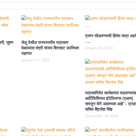
प्रश्न सोडवण्याची हिमंत मात्र आल
…..
वरी, भूषण
सेलू येथील राज्यस्तरीय पत्रकार
मेळाव्यास मंत्री संजय शिरसाट उपस्थित
January 09, 2025
राहणार
January 13, 2025
पत्रकारितेत कार्यक्षमता वाढवण्यासा
आर्टिफिशियल इंटेलिजन्स (एआय)
समजून घेणे आवश्यक आहे”- प्रधा
सचिव ब्रिजेश सिंह
December 19, 2024