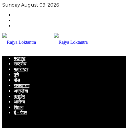
Sunday August 09, 2026
मुखपृष्ठ
राष्ट्रीय
महाराष्ट्र
पुणे
बीड
राजकारण
अग्रलेख
क्राईम
आरोग्य
शिक्षण
ई – पेपर
Menu