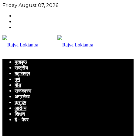
Friday August 07, 2026
मुखपृष्ठ
राष्ट्रीय
महाराष्ट्र
पुणे
बीड
राजकारण
अग्रलेख
क्राईम
आरोग्य
शिक्षण
ई – पेपर
Menu