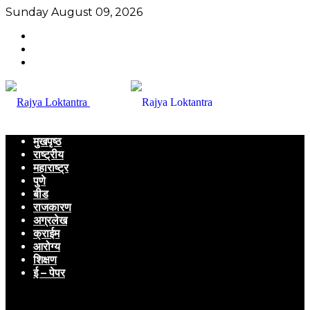
Sunday August 09, 2026
मुखपृष्ठ
राष्ट्रीय
महाराष्ट्र
पुणे
बीड
राजकारण
अग्रलेख
क्राईम
आरोग्य
शिक्षण
ई – पेपर
Menu