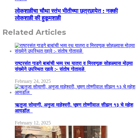
लोकशाहीचा चौथा स्तंभ भीतीच्या छत्रछायेत : नक्की
लोकशाही की हुकूमशाही
Related Articles
राष्ट्रसंत गाडगे बाबांची भव्य रथ यात्रा व मिरवणूक सोहळ्यास मोठ्या
संख्येने उपस्थित रहावे :- संतोष गोतावळे
February 24, 2025
ऋतुजा सोमाणी, अनुजा माहेश्वरी, भूषण तोष्णीवाल सीझन १३ चे महेश
आयडॉल
February 12, 2025