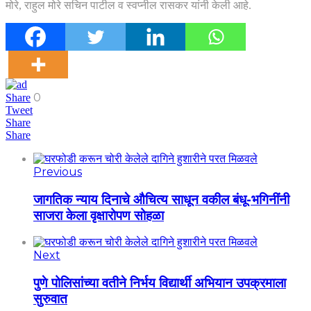
मोरे, राहुल मोरे सचिन पाटील व स्वप्नील रासकर यांनी केली आहे.
0
Share
Tweet
Share
Share
Previous
जागतिक न्याय दिनाचे औचित्य साधून वकील बंधू-भगिनींनी
साजरा केला वृक्षारोपण सोहळा
Next
पुणे पोलिसांच्या वतीने निर्भय विद्यार्थी अभियान उपक्रमाला
सुरुवात