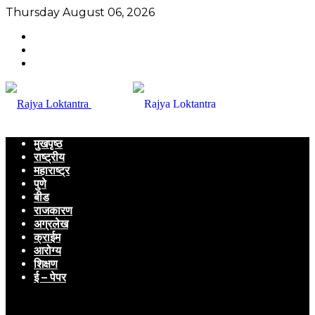
Thursday August 06, 2026
मुखपृष्ठ
राष्ट्रीय
महाराष्ट्र
पुणे
बीड
राजकारण
अग्रलेख
क्राईम
आरोग्य
शिक्षण
ई – पेपर
Menu