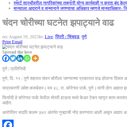
स्मार्ट सारथीवरील नागरिकांच्या तक्रारी योग्य कार्यवाही न करता बंद के
मानवाला आदराने व सन्मानाने जगण्याचा अधिकार म्हणजे मानवाधिकार- जिल्
चंदन चोरीच्या घटनेत झपाट्याने वाढ
on:
August 19, 2023
In:
Live
,
पिंपरी / चिंचवड
,
पुणे
Print
Email
Spread the love
पुणे | प्रतिनिधी
पुणे, दि. १९ : पुणे शहरात चंदन चोरीला जाण्याच्या प्रकारात वाढ होताना दिसत
याप्रकरणी उमेश कसबेकर ( वय ४८, रा. कोरेगाव पार्क, पुणे ) यांनी दोन अज्ञात इस
फिर्यादी हे कोरेगाव पार्क येथील मोरवी हाऊस मध्ये केअर टेकर म्हणून काम करता
आहेत.
आरोपींवर भादवि कलम ३७९ अंतर्गत गुन्ह्याची नोंद करण्यात आली असून अद्याप 