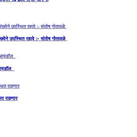
ंख्येने उपस्थित रहावे :- संतोष गोतावळे
ेश आयडॉल
थित राहणार