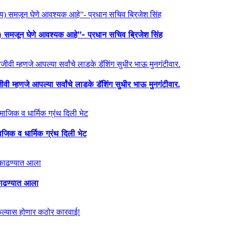
य) समजून घेणे आवश्यक आहे”- प्रधान सचिव ब्रिजेश सिंह
ी म्हणजे आपल्या सर्वांचे लाडके डॅशिंग सुधीर भाऊ मुनगंटीवार.
माजिक व धार्मिक ग्रंथ दिली भेट
ा काढण्यात आला