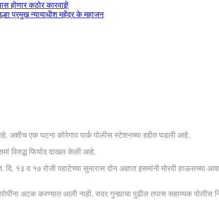
ल्यास होणार कठोर कारवाई!
हा प्रमुख न्यायाधीश महेंद्र के महाजन
 आहे. अशीच एक घटना कोरेगाव पार्क पोलीस स्टेशनच्या हद्दीत घडली आहे.
मां विरुद्ध फिर्याद दाखल केली आहे.
त. दि. १३ व १७ रोजी पहाटेच्या सुमारास दोन अज्ञात इसमांनी मोरवी हाऊसच्या आवा
आरोपींना अटक करण्यात आली नाही. सदर गुन्ह्याचा पुढील तपास सहाय्यक पोलीस निर