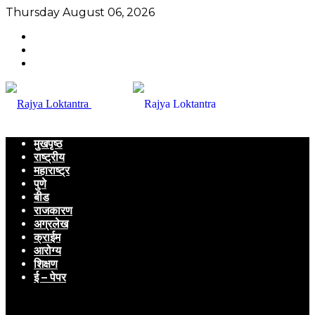
Thursday August 06, 2026
मुखपृष्ठ
राष्ट्रीय
महाराष्ट्र
पुणे
बीड
राजकारण
अग्रलेख
क्राईम
आरोग्य
शिक्षण
ई – पेपर
Menu