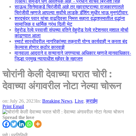
(एआय) समजून घेणे आवश्यक आहे”- प्रधान सचिव ब्रिजेश सिंह
साऊथ सिनेमाकडे चिरंजीवी आहे तर महाराष्ट्राच्या राजकारणातले
चिरंजीवी म्हणजे आपल्या सर्वांचे लाडके डॅशिंग सुधीर भाऊ मुनगंटीवार.
शरदचंद्र पवार यांचा वाढदिवसा निमत्त सहारा वृद्धाश्रमातील वृद्धांना
सामाजिक व धार्मिक ग्रंथ दिली भेट
देहुरोड रेल्वे प्रवासी संघच्या वतिने देहुरोड रेल्वे स्टेशनवर मशाल मोर्चा
काढण्यात आला
स्मार्ट सारथीवरील नागरिकांच्या तक्रारी योग्य कार्यवाही न करता बंद
केल्यास होणार कठोर कारवाई!
मानवाला आदराने व सन्मानाने जगण्याचा अधिकार म्हणजे मानवाधिकार-
जिल्हा प्रमुख न्यायाधीश महेंद्र के महाजन
चोरांनी केली देवाच्या घरात चोरी :
देवाच्या अंगावरील नोटा नेल्या चोरून
on:
July 26, 2023
In:
Breaking News
,
Live
,
क्राईम
Print
Email
Spread the love
पुणे | प्रतिनिधी