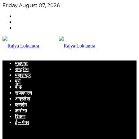
Friday August 07, 2026
मुखपृष्ठ
राष्ट्रीय
महाराष्ट्र
पुणे
बीड
राजकारण
अग्रलेख
क्राईम
आरोग्य
शिक्षण
ई – पेपर
Menu