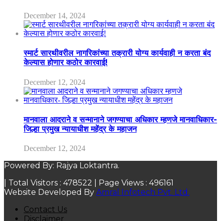
December 14, 2024
स्मार्ट सारथीवरील नागरिकांच्या तक्रारी योग्य कार्यवाही न करता बंद
केल्यास होणार कठोर कारवाई!
December 12, 2024
मानवाला आदराने व सन्मानाने जगण्याचा अधिकार म्हणजे मानवाधिकार-
जिल्हा प्रमुख न्यायाधीश महेंद्र के महाजन
December 12, 2024
Powered By: Rajya Loktantra.
| Total Visitors :
478522
| Page Views :
496161
Website Developed By
Amral Infotech Pvt. Ltd.
Contact Us
Disclaimer