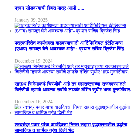
प्रश्न सोडवण्याची हिमंत मात्र आली …..
January 09, 2025
पत्रकारितेत कार्यक्षमता वाढवण्यासाठी आर्टिफिशियल इंटेलिजन्स
(एआय) समजून घेणे आवश्यक आहे”- प्रधान सचिव ब्रिजेश सिंह
December 19, 2024
साऊथ सिनेमाकडे चिरंजीवी आहे तर महाराष्ट्राच्या राजकारणातले
चिरंजीवी म्हणजे आपल्या सर्वांचे लाडके डॅशिंग सुधीर भाऊ मुनगंटीवार.
December 16, 2024
शरदचंद्र पवार यांचा वाढदिवसा निमत्त सहारा वृद्धाश्रमातील वृद्धांना
सामाजिक व धार्मिक ग्रंथ दिली भेट