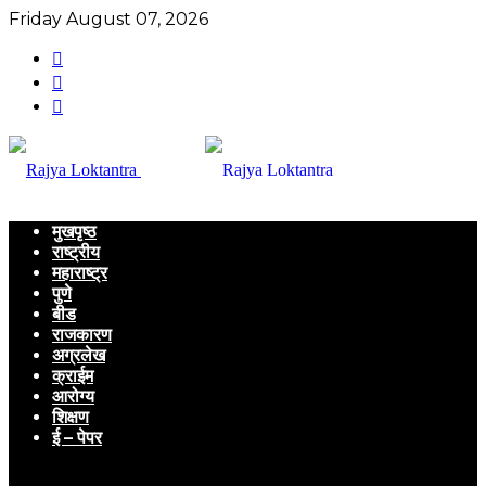
Friday August 07, 2026
मुखपृष्ठ
राष्ट्रीय
महाराष्ट्र
पुणे
बीड
राजकारण
अग्रलेख
क्राईम
आरोग्य
शिक्षण
ई – पेपर
Menu