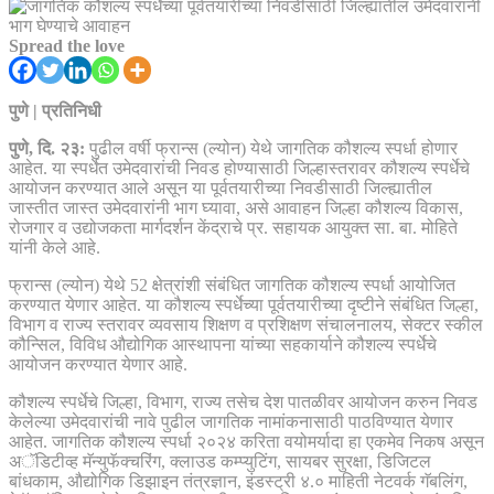
Spread the love
पुणे | प्रतिनिधी
पुणे, दि. २३:
पुढील वर्षी फ्रान्स (ल्योन) येथे जागतिक कौशल्य स्पर्धा होणार
आहेत. या स्पर्धेत उमेदवारांची निवड होण्यासाठी जिल्हास्तरावर कौशल्य स्पर्धेचे
आयोजन करण्यात आले असून या पूर्वतयारीच्या निवडीसाठी जिल्ह्यातील
जास्तीत जास्त उमेदवारांनी भाग घ्यावा, असे आवाहन जिल्हा कौशल्य विकास,
रोजगार व उद्योजकता मार्गदर्शन केंद्राचे प्र. सहायक आयुक्त सा. बा. मोहिते
यांनी केले आहे.
फ्रान्स (ल्योन) येथे 52 क्षेत्रांशी संबंधित जागतिक कौशल्य स्पर्धा आयोजित
करण्यात येणार आहेत. या कौशल्य स्पर्धेच्या पूर्वतयारीच्या दृष्टीने संबंधित जिल्हा,
विभाग व राज्य स्तरावर व्यवसाय शिक्षण व प्रशिक्षण संचालनालय, सेक्टर स्कील
कौन्सिल, विविध औद्योगिक आस्थापना यांच्या सहकार्याने कौशल्य स्पर्धेचे
आयोजन करण्यात येणार आहे.
कौशल्य स्पर्धेचे जिल्हा, विभाग, राज्य तसेच देश पातळीवर आयोजन करुन निवड
केलेल्या उमेदवारांची नावे पुढील जागतिक नामांकनासाठी पाठविण्यात येणार
आहेत. जागतिक कौशल्य स्पर्धा २०२४ करिता वयोमर्यादा हा एकमेव निकष असून
अॅडिटीव्ह मॅन्युफॅक्चरिंग, क्लाउड कम्प्युटिंग, सायबर सुरक्षा, डिजिटल
बांधकाम, औद्योगिक डिझाइन तंत्रज्ञान, इंडस्ट्री ४.० माहिती नेटवर्क गॅबलिंग,