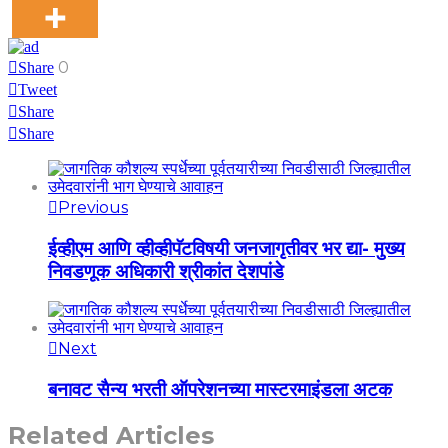
0
Share
Tweet
Share
Share
Previous
ईव्हीएम आणि व्हीव्हीपॅटविषयी जनजागृतीवर भर द्या- मुख्य
निवडणूक अधिकारी श्रीकांत देशपांडे
Next
बनावट सैन्य भरती ऑपरेशनच्या मास्टरमाइंडला अटक
Related Articles