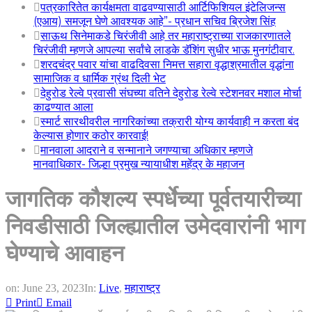
पत्रकारितेत कार्यक्षमता वाढवण्यासाठी आर्टिफिशियल इंटेलिजन्स
(एआय) समजून घेणे आवश्यक आहे”- प्रधान सचिव ब्रिजेश सिंह
साऊथ सिनेमाकडे चिरंजीवी आहे तर महाराष्ट्राच्या राजकारणातले
चिरंजीवी म्हणजे आपल्या सर्वांचे लाडके डॅशिंग सुधीर भाऊ मुनगंटीवार.
शरदचंद्र पवार यांचा वाढदिवसा निमत्त सहारा वृद्धाश्रमातील वृद्धांना
सामाजिक व धार्मिक ग्रंथ दिली भेट
देहुरोड रेल्वे प्रवासी संघच्या वतिने देहुरोड रेल्वे स्टेशनवर मशाल मोर्चा
काढण्यात आला
स्मार्ट सारथीवरील नागरिकांच्या तक्रारी योग्य कार्यवाही न करता बंद
केल्यास होणार कठोर कारवाई!
मानवाला आदराने व सन्मानाने जगण्याचा अधिकार म्हणजे
मानवाधिकार- जिल्हा प्रमुख न्यायाधीश महेंद्र के महाजन
जागतिक कौशल्य स्पर्धेच्या पूर्वतयारीच्या
निवडीसाठी जिल्ह्यातील उमेदवारांनी भाग
घेण्याचे आवाहन
on:
June 23, 2023
In:
Live
,
महाराष्ट्र
Print
Email