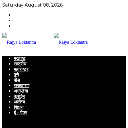
Saturday August 08, 2026
मुखपृष्ठ
राष्ट्रीय
महाराष्ट्र
पुणे
बीड
राजकारण
अग्रलेख
क्राईम
आरोग्य
शिक्षण
ई – पेपर
Menu