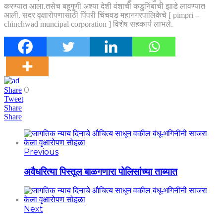
करण्यात आला.तसेच बहूगुणी अश्या देशी वंशाची कडुनिंबाची झाडे लावण्यात
आली. सदर वृक्षारोपणासाठी पिंपरी चिंचवड महानगरपालिकेचे [ pimpri –
chinchwad muncipal corporation ] विशेष सहकार्य लाभले.
0
Share
Tweet
Share
Share
Previous
अवैधरित्या पिस्तूल बाळगणारा पोलिसांच्या ताब्यात
Next