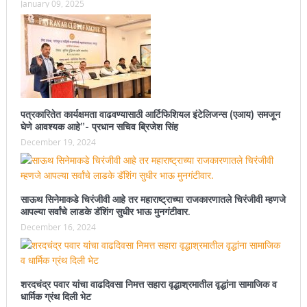
January 09, 2025
पत्रकारितेत कार्यक्षमता वाढवण्यासाठी आर्टिफिशियल इंटेलिजन्स (एआय) समजून
घेणे आवश्यक आहे”- प्रधान सचिव ब्रिजेश सिंह
December 19, 2024
साऊथ सिनेमाकडे चिरंजीवी आहे तर महाराष्ट्राच्या राजकारणातले चिरंजीवी म्हणजे
आपल्या सर्वांचे लाडके डॅशिंग सुधीर भाऊ मुनगंटीवार.
December 16, 2024
शरदचंद्र पवार यांचा वाढदिवसा निमत्त सहारा वृद्धाश्रमातील वृद्धांना सामाजिक व
धार्मिक ग्रंथ दिली भेट