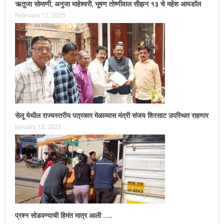
ऋतुजा सोमाणी, अनुजा माहेश्वरी, भूषण तोष्णीवाल सीझन १३ चे महेश आयडॉल
February 12, 2025
सेलू येथील राज्यस्तरीय पत्रकार मेळाव्यास मंत्री संजय शिरसाट उपस्थित राहणार
January 13, 2025
प्रश्न सोडवण्याची हिमंत मात्र आली …..