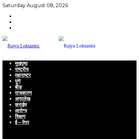
Saturday August 08, 2026
मुखपृष्ठ
राष्ट्रीय
महाराष्ट्र
पुणे
बीड
राजकारण
अग्रलेख
क्राईम
आरोग्य
शिक्षण
ई – पेपर
Menu