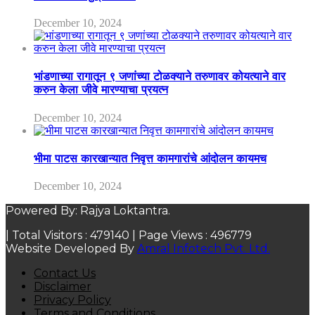
December 10, 2024
भांडणाच्या रागातून ९ जणांच्या टोळक्याने तरुणावर कोयत्याने वार
करुन केला जीवे मारण्याचा प्रयत्न
December 10, 2024
भीमा पाटस कारखान्यात निवृत्त कामगारांचे आंदोलन कायमच
December 10, 2024
Powered By: Rajya Loktantra.
| Total Visitors :
479140
| Page Views :
496779
Website Developed By
Amral Infotech Pvt. Ltd.
Contact Us
Disclaimer
Privacy Policy
Terms and Conditions