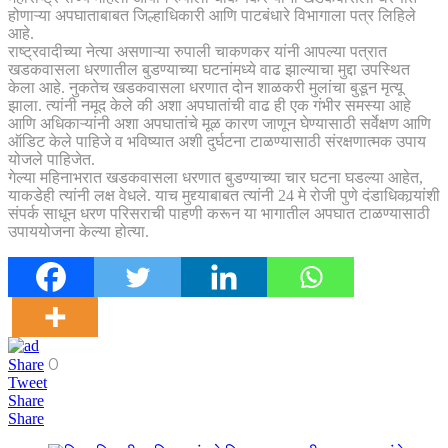
होणाऱ्या अपघाताबाबत जिल्हाधिकारी आणि पाटबंधारे विभागाला पत्र लिहिले
आहे.
राष्ट्रवादीच्या नेत्या असणाऱ्या रुपाली चाकणकर यांनी आपल्या पत्रात
खडकवासला धरणातील बुडण्याच्या घटनांमध्ये वाढ झाल्याचा मुद्दा उपस्थित
केला आहे. नुकतेच खडकवासला धरणात दोन शाळकरी मुलांचा बुडून मृत्यू
झाला. त्यांनी नमूद केले की अशा अपघातांची वाढ ही एक गंभीर समस्या आहे
आणि अधिकाऱ्यांनी अशा अपघातांचे मूळ कारण जाणून घेण्यासाठी सर्वेक्षण आणि
ऑडिट केले पाहिजे व भविष्यात अशी दुर्घटना टाळण्यासाठी संरक्षणात्मक उपाय
योजले पाहिजेत.
गेल्या महिनाभरात खडकवासला धरणात बुडण्याच्या चार घटना घडल्या आहेत,
याकडेही त्यांनी लक्ष वेधले. याच मुद्द्याबाबत त्यांनी 24 मे रोजी पुणे दंडाधिकार्‍यांशी
संपर्क साधून धरण परिसराची पाहणी करून या भागातील अपघात टाळण्यासाठी
उपाययोजना केल्या होत्या.
0
Share
Tweet
Share
Share