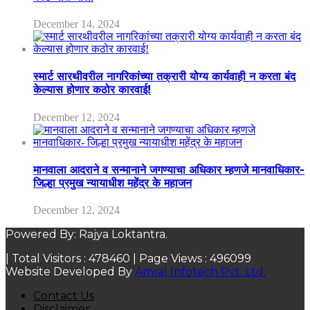
December 14, 2024
स्मार्ट सारथीवरील नागरिकांच्या तक्रारी योग्य कार्यवाही न करता बंद
केल्यास होणार कठोर कारवाई!
December 12, 2024
मानवाला आदराने व सन्मानाने जगण्याचा अधिकार म्हणजे मानवाधिकार-
जिल्हा प्रमुख न्यायाधीश महेंद्र के महाजन
December 12, 2024
Powered By: Rajya Loktantra.
| Total Visitors :
478460
| Page Views :
496099
Website Developed By
Amral Infotech Pvt. Ltd.
Contact Us
Disclaimer