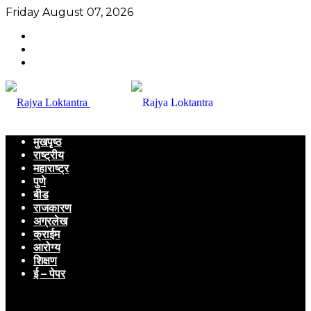
Friday August 07, 2026
मुखपृष्ठ
राष्ट्रीय
महाराष्ट्र
पुणे
बीड
राजकारण
अग्रलेख
क्राईम
आरोग्य
शिक्षण
ई – पेपर
Menu