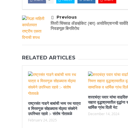
Previous
पिंपरी चिंचवड ॲडव्होकेट (बार) असोसिएशनची सार्वत
निवडणूक बिनविरोध
RELATED ARTICLES
शरदचंद्र पवार यांचा वाढदिवस
सहारा वृद्धाश्रमातील वृद्धांन
राष्ट्रसंत गाडगे बाबांची भव्य रथ यात्रा
धार्मिक ग्रंथ दिली भेट
व मिरवणूक सोहळ्यास मोठ्या संख्येने
उपस्थित रहावे :- संतोष गोतावळे
December 14, 2024
February 24, 2025