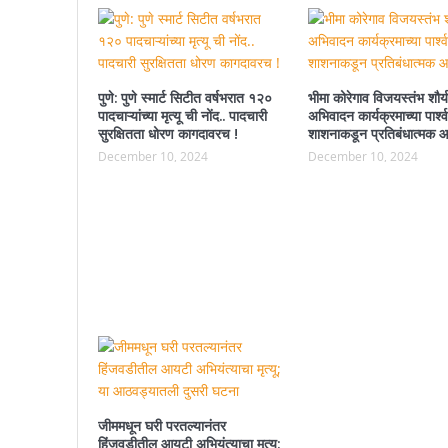
पुणे: पुणे स्मार्ट सिटीत वर्षभरात १२०
भीमा कोरेगाव विजयस्तंभ शौर्
पादचाऱ्यांच्या मृत्यू ची नोंद.. पादचारी
अभिवादन कार्यक्रमाच्या पार्श्
सुरक्षितता धोरण कागदावरच !
शाशनाकडून प्रतिबंधात्मक आ
December 10, 2024
December 10, 2024
जीममधून घरी परतल्यानंतर
हिंजवडीतील आयटी अभियंत्याचा मृत्यू;