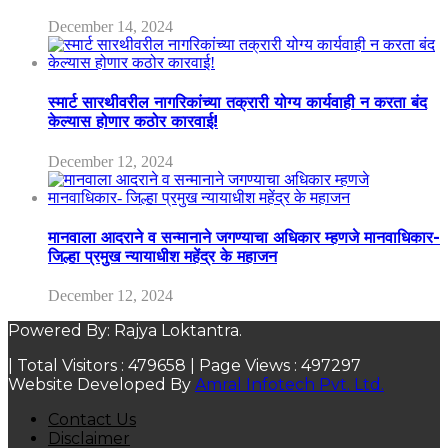
December 14, 2024
स्मार्ट सारथीवरील नागरिकांच्या तक्रारी योग्य कार्यवाही न करता बंद
केल्यास होणार कठोर कारवाई!
December 12, 2024
मानवाला आदराने व सन्मानाने जगण्याचा अधिकार म्हणजे मानवाधिकार-
जिल्हा प्रमुख न्यायाधीश महेंद्र के महाजन
December 12, 2024
Powered By: Rajya Loktantra.
| Total Visitors :
479658
| Page Views :
497297
Website Developed By
Amral Infotech Pvt. Ltd.
Contact Us
Disclaimer