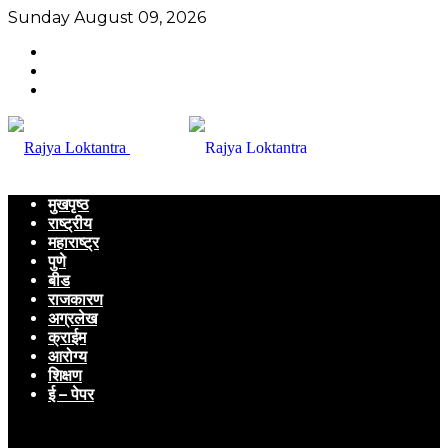
Sunday August 09, 2026
मुखपृष्ठ
राष्ट्रीय
महाराष्ट्र
पुणे
बीड
राजकारण
अग्रलेख
क्राईम
आरोग्य
शिक्षण
ई – पेपर
Menu