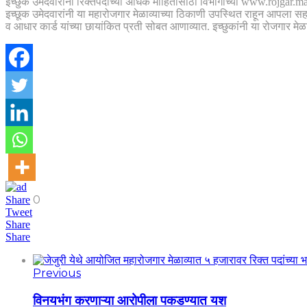
इच्छुक उमेदवारांनी रिक्तपदांच्या अधिक माहितीसाठी विभागाच्या www.rojgar.m
इच्छूक उमेदवारांनी या महारोजगार मेळाव्याच्या ठिकाणी उपस्थित राहून आपला स
व आधार कार्ड यांच्या छायांकित प्रती सोबत आणाव्यात. इच्छुकांनी या रोजगार मेळ
0
Share
Tweet
Share
Share
Previous
विनयभंग करणाऱ्या आरोपीला पकडण्यात यश