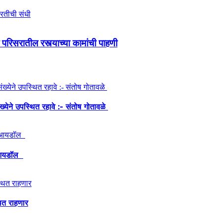
परिसरातील रस्त्याच्या कामांची पाहणी
ंख्येने उपस्थित रहावे :- संतोष गोतावळे
ेश आयडॉल
थित राहणार