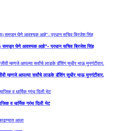
य) समजून घेणे आवश्यक आहे”- प्रधान सचिव ब्रिजेश सिंह
ी म्हणजे आपल्या सर्वांचे लाडके डॅशिंग सुधीर भाऊ मुनगंटीवार.
माजिक व धार्मिक ग्रंथ दिली भेट