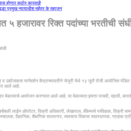
ल्यास होणार कठोर कारवाई!
हा प्रमुख न्यायाधीश महेंद्र के महाजन
त ५ हजारावर रिक्त पदांच्या भरतीची संध
व उद्योजकता मार्गदर्शन केंद्राच्यावतीने जेजुरी येथे १३ जुलै रोजी आयोजित पं
ात आले आहे.
गार मेळाव्याचे आयोजन करण्यात आले आहे. या मेळाव्यात इयत्ता पाचवी, दहावी,
सेंबली लाईन ऑपरेटर, विक्री अधिकारी, लेखापाल, बँकेमध्ये पर्यवेक्षक, विक्री समन
हनचालक, वैज्ञानिक, शैक्षणिक सल्लागार, व्यवसाय विकास व्यवस्थापक, ग्राहक प्