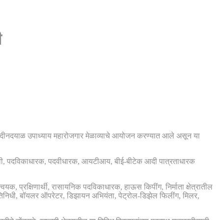
ी
डित दीनदयाळ उपाध्याय महारोजगार मेळाव्याचे आयोजन करण्यात आले असून या
 बारावी, पदविकाधारक, पदवीधारक, आयटीआय, बीई-बीटेक आदी पात्रताधारक
्वयक, प्रक्षिणार्थी, रासायनिक पदविकाधारक, हाऊस किपींग, निर्माता क्षेत्रातील
रतिनिधी, बॉयलर ऑपरेटर, डिझायन अभियंता, पेट्रोल-डिझेल फिलींग, मिलर,