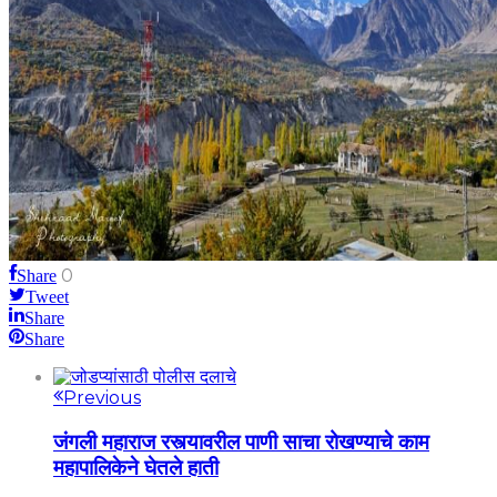
0
Share
Tweet
Share
Share
Previous
जंगली महाराज रस्त्यावरील पाणी साचा रोखण्याचे काम
महापालिकेने घेतले हाती