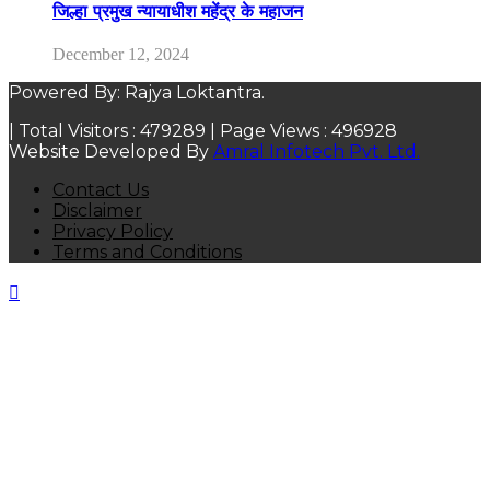
जिल्हा प्रमुख न्यायाधीश महेंद्र के महाजन
December 12, 2024
Powered By: Rajya Loktantra.
| Total Visitors :
479289
| Page Views :
496928
Website Developed By
Amral Infotech Pvt. Ltd.
Contact Us
Disclaimer
Privacy Policy
Terms and Conditions