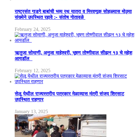
राष्ट्रसंत गाडगे बाबांची भव्य रथ यात्रा व मिरवणूक सोहळ्यास मोठ्या
संख्येने उपस्थित रहावे :- संतोष गोतावळे
February 24, 2025
ऋतुजा सोमाणी, अनुजा माहेश्वरी, भूषण तोष्णीवाल सीझन १३ चे महेश
आयडॉल
February 12, 2025
सेलू येथील राज्यस्तरीय पत्रकार मेळाव्यास मंत्री संजय शिरसाट
उपस्थित राहणार
January 13, 2025