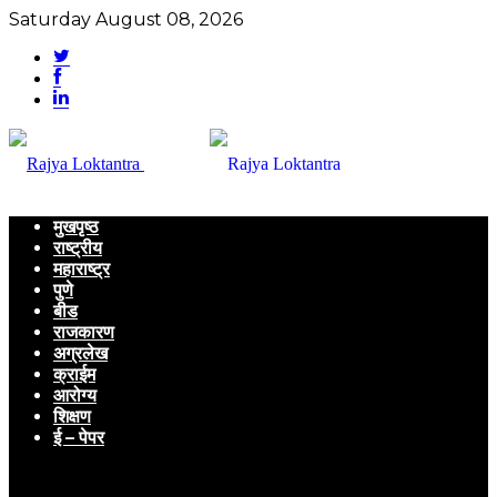
Saturday August 08, 2026
मुखपृष्ठ
राष्ट्रीय
महाराष्ट्र
पुणे
बीड
राजकारण
अग्रलेख
क्राईम
आरोग्य
शिक्षण
ई – पेपर
Menu