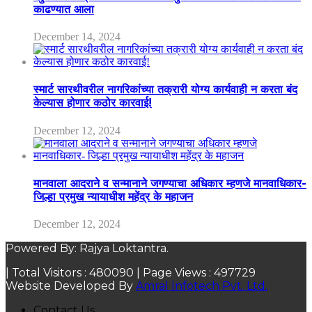
काढण्यात आला
December 14, 2024
स्मार्ट सारथीवरील नागरिकांच्या तक्रारी योग्य कार्यवाही न करता बंद
केल्यास होणार कठोर कारवाई!
December 12, 2024
मानवाला आदराने व सन्मानाने जगण्याचा अधिकार म्हणजे मानवाधिकार-
जिल्हा प्रमुख न्यायाधीश महेंद्र के महाजन
December 12, 2024
Powered By: Rajya Loktantra.
| Total Visitors :
480090
| Page Views :
497729
Website Developed By
Amral Infotech Pvt. Ltd.
Contact Us