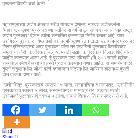
प्रकल्पांविषयी चर्चा केली.
महाराष्ट्राच्या उद्योग क्षेत्रात भरीव योगदान देणाऱ्या नामवंत उद्योजकांना
‘महाराष्ट्र भूषण’ पुरस्काराच्या धर्तीवर या वर्षीपासून राज्य शासनाने ‘महाराष्ट्र
उद्योग पुरस्कार’ देऊन त्यांना सन्मानित करण्याचा निर्णय घेतला आहे. यात
उद्योगरत्न पुरस्कार ज्येष्ठ उद्योजक पद्मविभूषण रतन टाटा, उद्योगमित्र पुरस्कार
सिरम इन्स्टिट्यूटचे अदर पुनावाला यांना तर उद्योगिनी पुरस्कार किर्लोस्कर
समूहाच्या गौरी किर्लोस्कर, उत्कृष्ट मराठी उद्योजक पुरस्कार विलास शिंदे यांना
जाहीर करण्यात आला आहे. हे पुरस्कार उद्या रविवारी (दि.२० ) समारंभपूर्वक
राज्यपाल रमेश बैस यांच्या हस्ते प्रदान करण्यात येणार आहेत. हा समारंभ वांद्रे-
कुर्ला संकुलमधील जीओ वर्ल्ड कन्व्हेन्शन सेंटरमधील जास्मिन हॉलमध्ये दुपारी
दोन वाजता होणार आहे.
‘उद्योगमित्र’ पुरस्काराचे स्वरूप १५ लाख, सन्मानचिन्ह व मानपत्र, ”उद्योगिनी’
पुरस्काराचे स्वरूप ५ लाख, सन्मानचिन्ह व मानपत्र तर ‘उत्कृष्ट मराठी
उद्योजक’ पुरस्काराचे स्वरूप ५ लाख, सन्मानचिन्ह आणि मानपत्र असे आहे.
0
Share