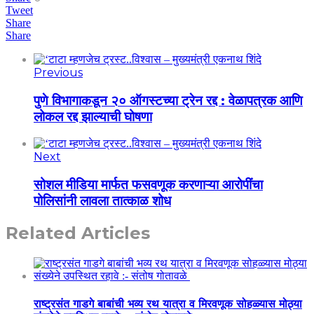
Tweet
Share
Share
Previous
पुणे विभागाकडून २० ऑगस्टच्या ट्रेन रद्द : वेळापत्रक आणि
लोकल रद्द झाल्याची घोषणा
Next
सोशल मीडिया मार्फत फसवणूक करणाऱ्या आरोपींचा
पोलिसांनी लावला तात्काळ शोध
Related Articles
राष्ट्रसंत गाडगे बाबांची भव्य रथ यात्रा व मिरवणूक सोहळ्यास मोठ्या