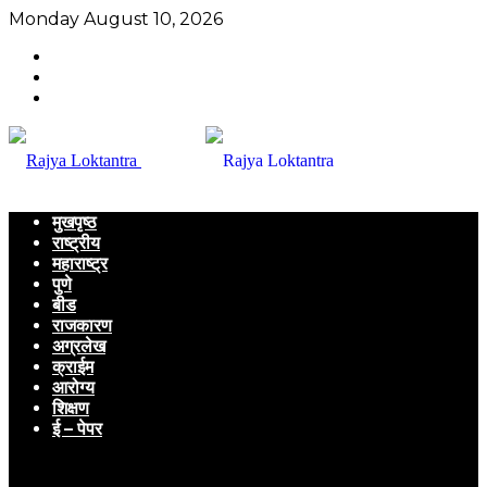
Monday August 10, 2026
मुखपृष्ठ
राष्ट्रीय
महाराष्ट्र
पुणे
बीड
राजकारण
अग्रलेख
क्राईम
आरोग्य
शिक्षण
ई – पेपर
Menu