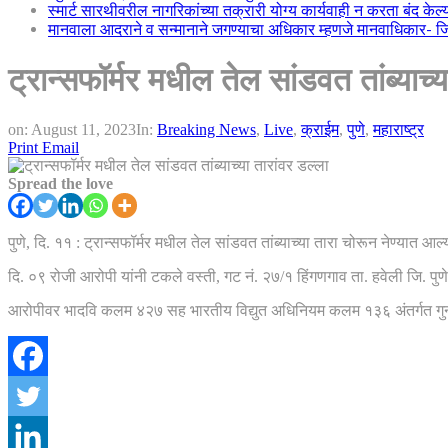
स्मार्ट सारथीवरील नागरिकांच्या तक्रारी योग्य कार्यवाही न करता बंद के
मानवाला आदराने व सन्मानाने जगण्याचा अधिकार म्हणजे मानवाधिकार- जिल्
ट्रान्सफॉर्मर मधील तेल सांडवत तांब्याच्य
on:
August 11, 2023
In:
Breaking News
,
Live
,
क्राईम
,
पुणे
,
महाराष्ट्र
Print
Email
Spread the love
पुणे, दि. ११ : ट्रान्सफॉर्मर मधील तेल सांडवत तांब्याच्या तारा चोरून नेण्
दि. ०९ रोजी आरोपी यांनी टकले वस्ती, गट नं. २७/१ हिंगणगाव ता. हवेली जि. पुणे
आरोपीवर भादवि कलम ४२७ सह भारतीय विद्युत अधिनियम कलम १३६ अंतर्गत गुन्ह