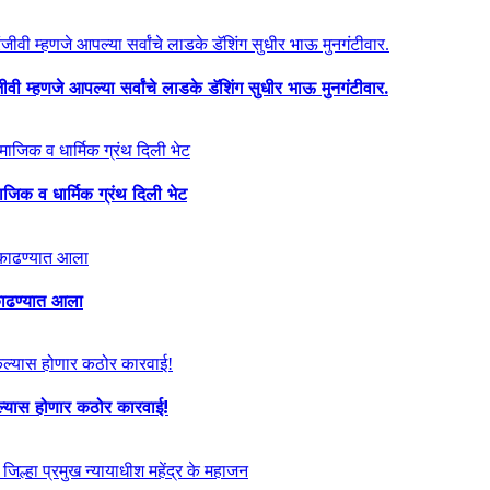
ी म्हणजे आपल्या सर्वांचे लाडके डॅशिंग सुधीर भाऊ मुनगंटीवार.
माजिक व धार्मिक ग्रंथ दिली भेट
ा काढण्यात आला
केल्यास होणार कठोर कारवाई!