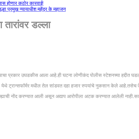
ल्यास होणार कठोर कारवाई!
हा प्रमुख न्यायाधीश महेंद्र के महाजन
ा तारांवर डल्ला
यात आल्याचा प्रकार उघडकीस आला आहे.ही घटना लोणीकंद पोलीस स्टेशनच्या हद्दीत 
 येथे ट्रान्सफॉर्मर मधील तेल सांडवत दहा हजार रुपयांचे नुकसान केले आहे.तसेच ऐं
्याची नोंद करण्यात आली असून अद्याप आरोपीला अटक करण्यात आलेली नाही.सदर 