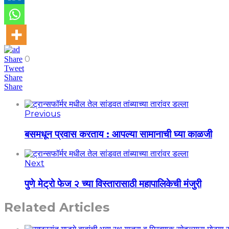
0
Share
Tweet
Share
Share
Previous
बसमधून प्रवास करताय : आपल्या सामानाची घ्या काळजी
Next
पुणे मेट्रो फेज २ च्या विस्तारासाठी महापालिकेची मंजुरी
Related Articles