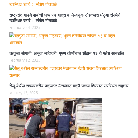
राष्ट्रसंत गाडगे बाबांची भव्य रथ यात्रा व मिरवणूक सोहळ्यास मोठ्या संख्येने
उपस्थित रहावे :- संतोष गोतावळे
February 24, 2025
ऋतुजा सोमाणी, अनुजा माहेश्वरी, भूषण तोष्णीवाल सीझन १३ चे महेश आयडॉल
February 12, 2025
सेलू येथील राज्यस्तरीय पत्रकार मेळाव्यास मंत्री संजय शिरसाट उपस्थित राहणार
January 13, 2025