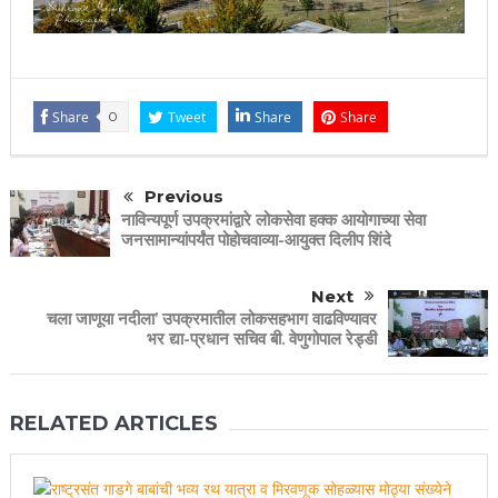
Share
0
Tweet
Share
Share
Previous
नाविन्यपूर्ण उपक्रमांद्वारे लोकसेवा हक्क आयोगाच्या सेवा
जनसामान्यांपर्यंत पोहोचवाव्या-आयुक्त दिलीप शिंदे
Next
चला जाणूया नदीला’ उपक्रमातील लोकसहभाग वाढविण्यावर
भर द्या-प्रधान सचिव बी. वेणुगोपाल रेड्डी
RELATED ARTICLES