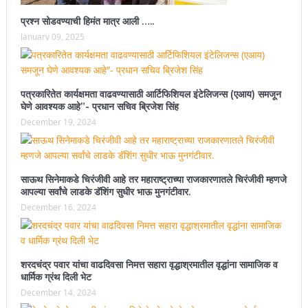
प्रश्न सोडवण्याची हिमंत मात्र आली …..
January 09, 2025
पत्रकारितेत कार्यक्षमता वाढवण्यासाठी आर्टिफिशियल इंटेलिजन्स (एआय) समजून
घेणे आवश्यक आहे”- प्रधान सचिव ब्रिजेश सिंह
December 19, 2024
साऊथ सिनेमाकडे चिरंजीवी आहे तर महाराष्ट्राच्या राजकारणातले चिरंजीवी म्हणजे
आपल्या सर्वांचे लाडके डॅशिंग सुधीर भाऊ मुनगंटीवार.
December 16, 2024
शरदचंद्र पवार यांचा वाढदिवसा निमत्त सहारा वृद्धाश्रमातील वृद्धांना सामाजिक व
धार्मिक ग्रंथ दिली भेट
December 14, 2024