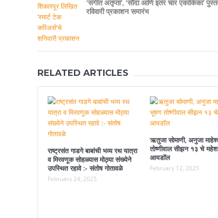
‘संगीत अतृप्ता’, ‌‘सौदा आणि इतर चार एकांकिका’ पुस्त
रविवारी प्रकाशन समारंभ
RELATED ARTICLES
ऋतुजा सोमाणी, अनुजा माहेश्
तोष्णीवाल सीझन १३ चे महेश
राष्ट्रसंत गाडगे बाबांची भव्य रथ यात्रा
आयडॉल
व मिरवणूक सोहळ्यास मोठ्या संख्येने
उपस्थित रहावे :- संतोष गोतावळे
February 12, 2025
February 24, 2025