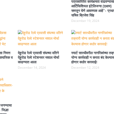
पत्रकारितेत कार्यक्षमता वाढवण्यासा
आर्टिफिशियल इंटेलिजन्स (एआय)
समजून घेणे आवश्यक आहे”- प्रधा
सचिव ब्रिजेश सिंह
December 19, 2024
ा निमत्त
देहुरोड रेल्वे प्रवासी संघच्या वतिने
स्मार्ट सारथीवरील नागरिकांच्या तक्
ा सामाजिक व
देहुरोड रेल्वे स्टेशनवर मशाल मोर्चा
योग्य कार्यवाही न करता बंद केल्या
काढण्यात आला
होणार कठोर कारवाई!
December 14, 2024
December 12, 2024
 जगण्याचा
 जिल्हा