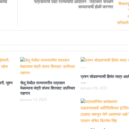
कांचा
पत्रकारांचे उद्या राज्यव्यापी आंदोलन : पत्रकार संरक्षण
कायदयाची होळी करणार
प्रश्न सोडवण्याची हिमंत मात्र आल
…..
वरी, भूषण
सेलू येथील राज्यस्तरीय पत्रकार
मेळाव्यास मंत्री संजय शिरसाट उपस्थित
January 09, 2025
राहणार
January 13, 2025