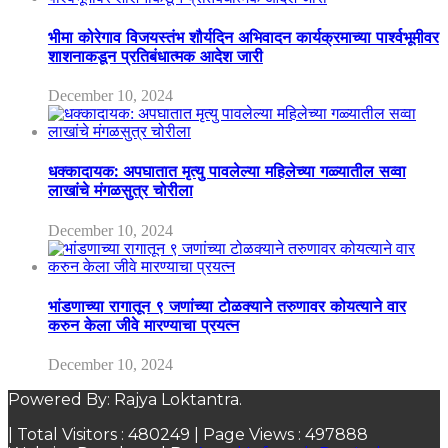
भीमा कोरेगाव विजयस्तंभ शौर्यदिन अभिवादन कार्यक्रमाच्या पार्श्वभूमीवर
शाशनाकडून प्रतिबंधात्मक आदेश जारी
December 10, 2024
धक्कादायक: अपघातात मृत्यु पावलेल्या महिलेच्या गळ्यातील सव्वा
लाखांचे मंगळसुत्र चोरीला
December 10, 2024
भांडणाच्या रागातून ९ जणांच्या टोळक्याने तरुणावर कोयत्याने वार
करुन केला जीवे मारण्याचा प्रयत्न
December 10, 2024
Powered By: Rajya Loktantra.
| Total Visitors :
480249
| Page Views :
497888