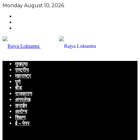
Monday August 10, 2026
मुखपृष्ठ
राष्ट्रीय
महाराष्ट्र
पुणे
बीड
राजकारण
अग्रलेख
क्राईम
आरोग्य
शिक्षण
ई – पेपर
Menu