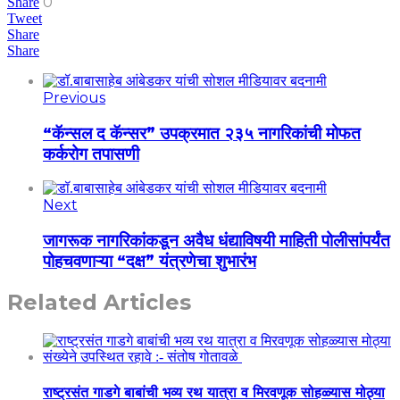
0
Share
Tweet
Share
Share
Previous
“कॅन्सल द कॅन्सर” उपक्रमात २३५ नागरिकांची मोफत
कर्करोग तपासणी
Next
जागरूक नागरिकांकडून अवैध धंद्याविषयी माहिती पोलीसांपर्यंत
पोहचवणाऱ्या “दक्ष” यंत्रणेचा शुभारंभ
Related Articles
राष्ट्रसंत गाडगे बाबांची भव्य रथ यात्रा व मिरवणूक सोहळ्यास मोठ्या