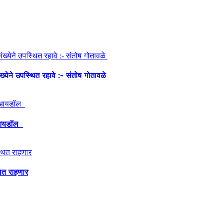
ंख्येने उपस्थित रहावे :- संतोष गोतावळे
ेश आयडॉल
थित राहणार