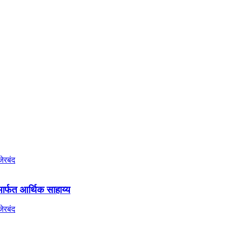
मार्फत आर्थिक साहाय्य