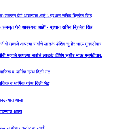
य) समजून घेणे आवश्यक आहे”- प्रधान सचिव ब्रिजेश सिंह
ी म्हणजे आपल्या सर्वांचे लाडके डॅशिंग सुधीर भाऊ मुनगंटीवार.
माजिक व धार्मिक ग्रंथ दिली भेट
ा काढण्यात आला