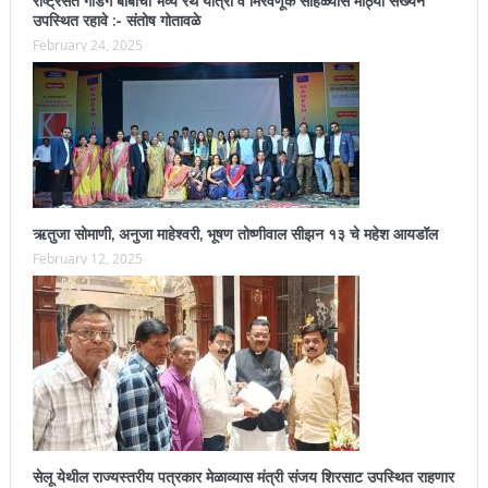
राष्ट्रसंत गाडगे बाबांची भव्य रथ यात्रा व मिरवणूक सोहळ्यास मोठ्या संख्येने
उपस्थित रहावे :- संतोष गोतावळे
February 24, 2025
ऋतुजा सोमाणी, अनुजा माहेश्वरी, भूषण तोष्णीवाल सीझन १३ चे महेश आयडॉल
February 12, 2025
सेलू येथील राज्यस्तरीय पत्रकार मेळाव्यास मंत्री संजय शिरसाट उपस्थित राहणार