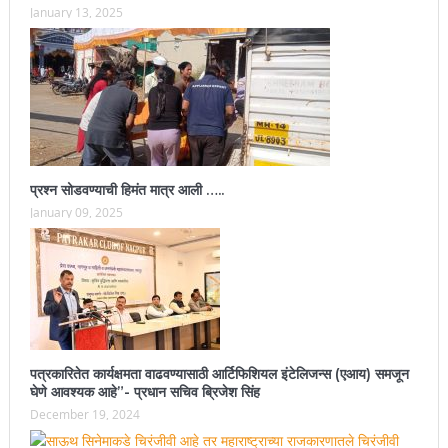
January 13, 2025
प्रश्न सोडवण्याची हिमंत मात्र आली …..
January 09, 2025
पत्रकारितेत कार्यक्षमता वाढवण्यासाठी आर्टिफिशियल इंटेलिजन्स (एआय) समजून
घेणे आवश्यक आहे”- प्रधान सचिव ब्रिजेश सिंह
December 19, 2024