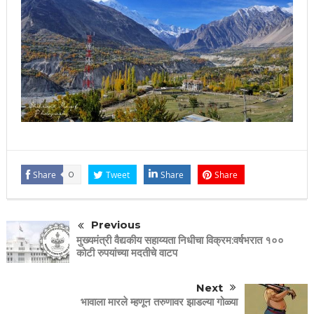
Share
0
Tweet
Share
Share
Previous
मुख्यमंत्री वैद्यकीय सहाय्यता निधीचा विक्रम:वर्षभरात १००
कोटी रुपयांच्या मदतीचे वाटप
Next
भावाला मारले म्हणून तरुणावर झाडल्या गोळ्या