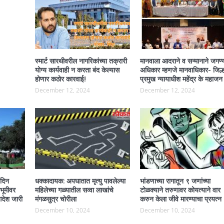
स्मार्ट सारथीवरील नागरिकांच्या तक्रारी
मानवाला आदराने व सन्मानाने जगण्
योग्य कार्यवाही न करता बंद केल्यास
अधिकार म्हणजे मानवाधिकार- जिल्ह
होणार कठोर कारवाई!
प्रमुख न्यायाधीश महेंद्र के महाजन
December 12, 2024
December 12, 2024
यदिन
धक्कादायक: अपघातात मृत्यु पावलेल्या
भांडणाच्या रागातून ९ जणांच्या
वभूमीवर
महिलेच्या गळ्यातील सव्वा लाखांचे
टोळक्याने तरुणावर कोयत्याने वार
देश जारी
मंगळसुत्र चोरीला
करुन केला जीवे मारण्याचा प्रयत्न
December 10, 2024
December 10, 2024