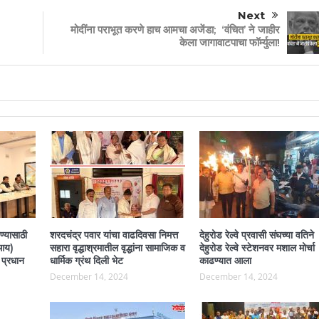
Next
मोदींना पराभूत करणे हाच आमचा अजेंडा; ‘वंचित’ ने जाहीर
केला जागावाटपाचा फॉर्म्युला!
ण्यासाठी
शरदचंद्र पवार यांचा वाढदिवसा निमत्त
देहुरोड रेल्वे प्रवासी संघच्या वतिने
एआय)
सहारा वृद्धाश्रमातील वृद्धांना सामाजिक व
देहुरोड रेल्वे स्टेशनवर मशाल मोर्चा
प्रधान
धार्मिक ग्रंथ दिली भेट
काढण्यात आला
December 14, 2024
December 14, 2024