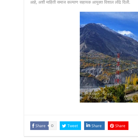
आहे, अशी माहिती समाज कल्याण सहायक आयुक्त विशाल लोंढे दिली.
Share
0
Tweet
Share
Share