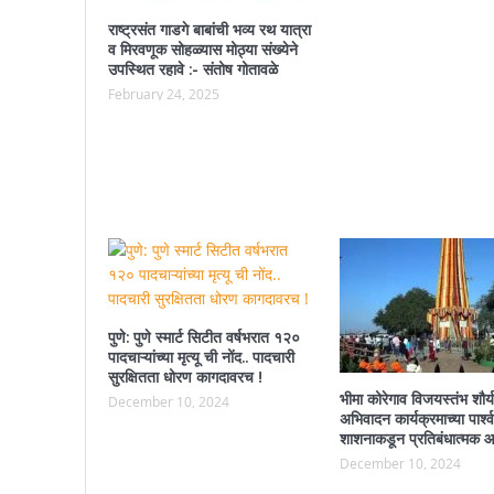
राष्ट्रसंत गाडगे बाबांची भव्य रथ यात्रा
व मिरवणूक सोहळ्यास मोठ्या संख्येने
उपस्थित रहावे :- संतोष गोतावळे
February 24, 2025
पुणे: पुणे स्मार्ट सिटीत वर्षभरात १२०
पादचाऱ्यांच्या मृत्यू ची नोंद.. पादचारी
सुरक्षितता धोरण कागदावरच !
भीमा कोरेगाव विजयस्तंभ शौर्
December 10, 2024
अभिवादन कार्यक्रमाच्या पार्श्
शाशनाकडून प्रतिबंधात्मक आ
December 10, 2024